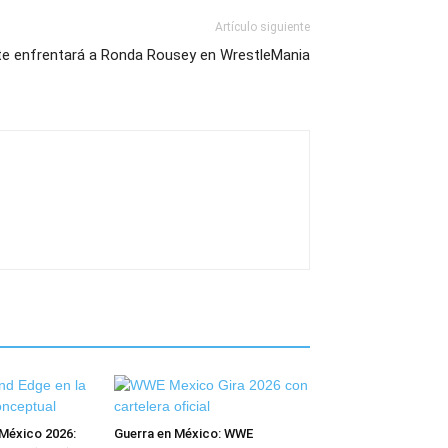
Artículo siguiente
te enfrentará a Ronda Rousey en WrestleMania
México 2026:
Guerra en México: WWE