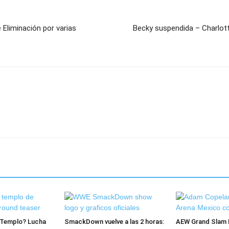
 Eliminación por varias
Becky suspendida – Charlot
l Templo? Lucha
SmackDown vuelve a las 2 horas:
AEW Grand Slam 