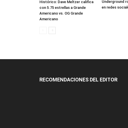
Underground ro
Histórico: Dave Meltzer califica
en redes social
con 5.75 estrellas a Grande
Americano vs. OG Grande
Americano
RECOMENDACIONES DEL EDITOR