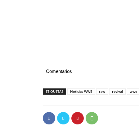
Comentarios
ETIQUETAS
Noticias WWE
raw
revival
wwe