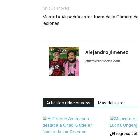
Artículo anterior
Mustafa Ali podría estar fuera de la Cámara de
lesiones
Alejandro Jimenez
http://luchantocias.com
Artículos relacionados
Más del autor
¿El regreso de