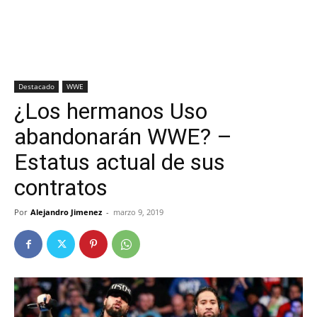
Destacado
WWE
¿Los hermanos Uso
abandonarán WWE? –
Estatus actual de sus
contratos
Por
Alejandro Jimenez
-
marzo 9, 2019