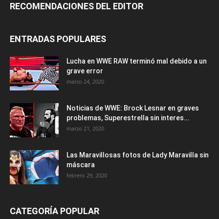
RECOMENDACIONES DEL EDITOR
ENTRADAS POPULARES
Lucha en WWE RAW terminó mal debido a un
grave error
marzo 24, 2020
Noticias de WWE: Brock Lesnar en graves
problemas, Superestrella sin interes...
marzo 21, 2020
Las Maravillosas fotos de Lady Maravilla sin
máscara
febrero 29, 2020
CATEGORÍA POPULAR