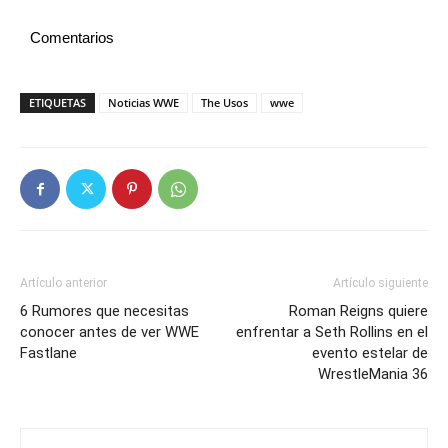
Comentarios
ETIQUETAS
Noticias WWE
The Usos
wwe
Artículo anterior
Artículo siguiente
6 Rumores que necesitas
Roman Reigns quiere
conocer antes de ver WWE
enfrentar a Seth Rollins en el
Fastlane
evento estelar de
WrestleMania 36