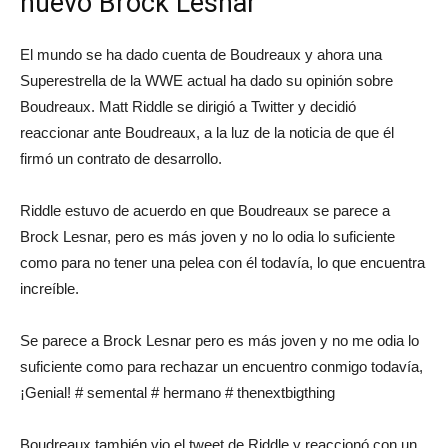
nuevo Brock Lesnar
El mundo se ha dado cuenta de Boudreaux y ahora una
Superestrella de la WWE actual ha dado su opinión sobre
Boudreaux. Matt Riddle se dirigió a Twitter y decidió
reaccionar ante Boudreaux, a la luz de la noticia de que él
firmó un contrato de desarrollo.
Riddle estuvo de acuerdo en que Boudreaux se parece a
Brock Lesnar, pero es más joven y no lo odia lo suficiente
como para no tener una pelea con él todavía, lo que encuentra
increíble.
Se parece a Brock Lesnar pero es más joven y no me odia lo
suficiente como para rechazar un encuentro conmigo todavía,
¡Genial! # semental # hermano # thenextbigthing
Boudreaux también vio el tweet de Riddle y reaccionó con un