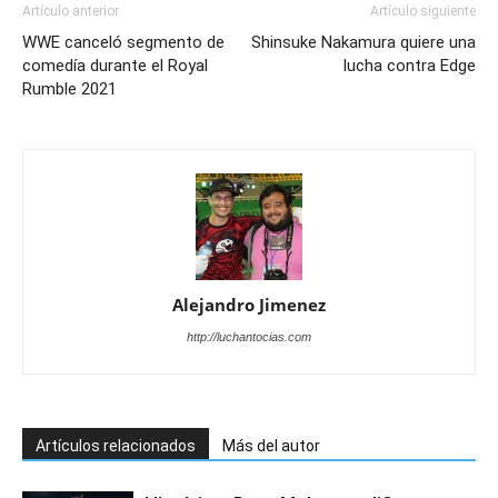
Artículo anterior
Artículo siguiente
WWE canceló segmento de
Shinsuke Nakamura quiere una
comedía durante el Royal
lucha contra Edge
Rumble 2021
Alejandro Jimenez
http://luchantocias.com
Artículos relacionados
Más del autor