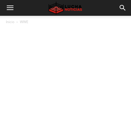
Inicio
WWE