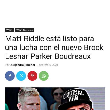
WWE
WWE Noticias
Matt Riddle está listo para
una lucha con el nuevo Brock
Lesnar Parker Boudreaux
Por
Alejandro Jimenez
-
febrero 6, 2021