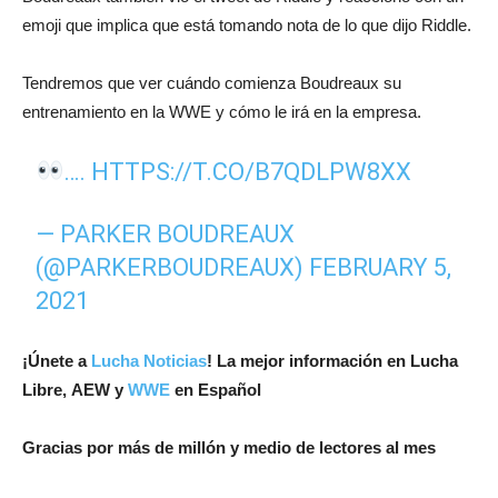
emoji que implica que está tomando nota de lo que dijo Riddle.
Tendremos que ver cuándo comienza Boudreaux su
entrenamiento en la WWE y cómo le irá en la empresa.
….
HTTPS://T.CO/B7QDLPW8XX
— PARKER BOUDREAUX
(@PARKERBOUDREAUX)
FEBRUARY 5,
2021
¡Únete a
Lucha Noticias
! La mejor información en Lucha
Libre, AEW y
WWE
en Español
Gracias por más de millón y medio de lectores al mes