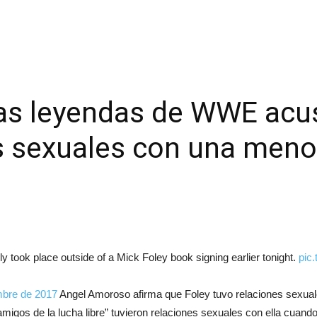
rias leyendas de WWE ac
s sexuales con una meno
ly took place outside of a Mick Foley book signing earlier tonight.
pic
mbre de 2017
Angel Amoroso afirma que Foley tuvo relaciones sexuale
migos de la lucha libre” tuvieron relaciones sexuales con ella cuando