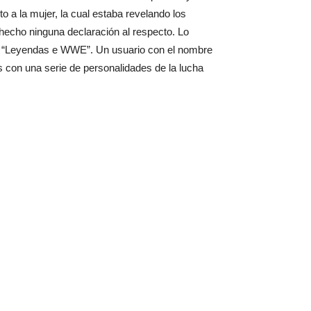
o a la mujer, la cual estaba revelando los
 hecho ninguna declaración al respecto. Lo
ron “Leyendas e WWE”. Un usuario con el nombre
s con una serie de personalidades de la lucha