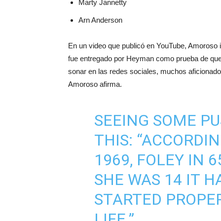
Marty Jannetty
Arn Anderson
En un video que publicó en YouTube, Amoroso in
fue entregado por Heyman como prueba de que a
sonar en las redes sociales, muchos aficionado
Amoroso afirma.
SEEING SOME PU
THIS: “ACCORDI
1969, FOLEY IN 
SHE WAS 14 IT H
STARTED PROPER
LIFE.”