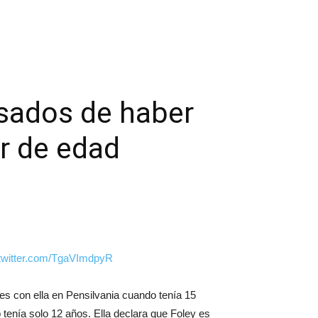
usados de haber
r de edad
.twitter.com/TgaVImdpyR
s con ella en Pensilvania cuando tenía 15
 tenía solo 12 años. Ella declara que Foley es