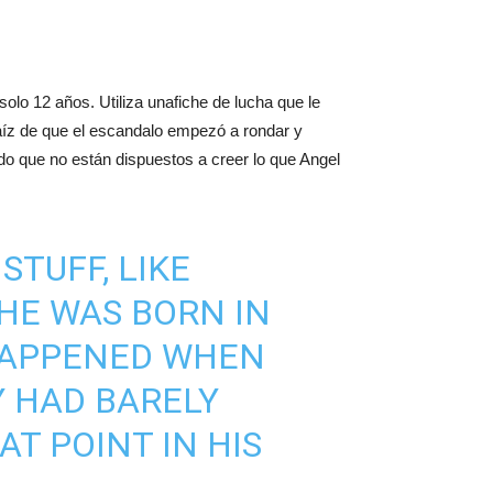
lo 12 años. Utiliza unafiche de lucha que le
íz de que el escandalo empezó a rondar y
do que no están dispuestos a creer lo que Angel
STUFF, LIKE
HE WAS BORN IN
T HAPPENED WHEN
Y HAD BARELY
T POINT IN HIS