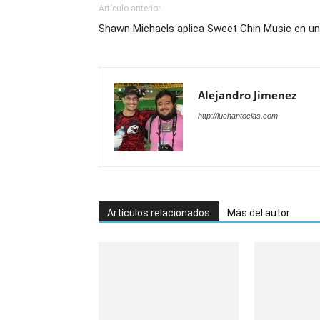
Artículo anterior
Shawn Michaels aplica Sweet Chin Music en un
Alejandro Jimenez
http://luchantocias.com
Artículos relacionados
Más del autor