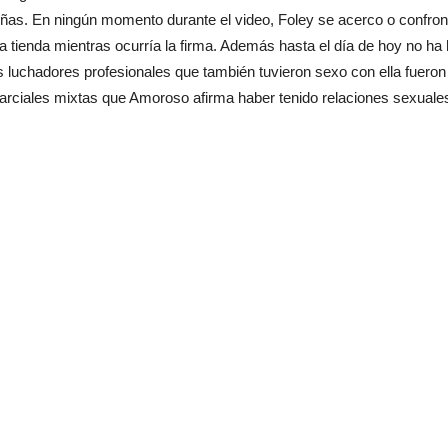
niñas. En ningún momento durante el video, Foley se acerco o confront
a tienda mientras ocurría la firma. Además hasta el día de hoy no ha
os luchadores profesionales que también tuvieron sexo con ella fue
marciales mixtas que Amoroso afirma haber tenido relaciones sexuale