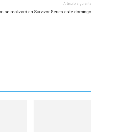
Artículo siguiente
n se realizará en Survivor Series este domingo