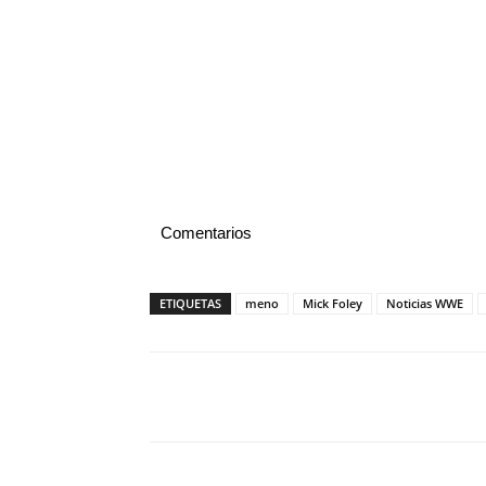
Comentarios
ETIQUETAS
meno
Mick Foley
Noticias WWE