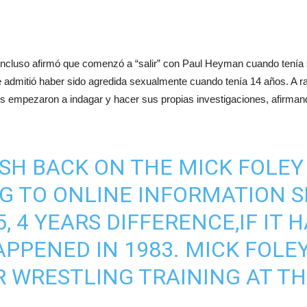
cluso afirmó que comenzó a “salir” con Paul Heyman cuando tenía so
dmitió haber sido agredida sexualmente cuando tenía 14 años. A ra
s empezaron a indagar y hacer sus propias investigaciones, afirman
SH BACK ON THE MICK FOLEY 
NG TO ONLINE INFORMATION S
65, 4 YEARS DIFFERENCE,IF I
APPENED IN 1983. MICK FOLE
 WRESTLING TRAINING AT THA