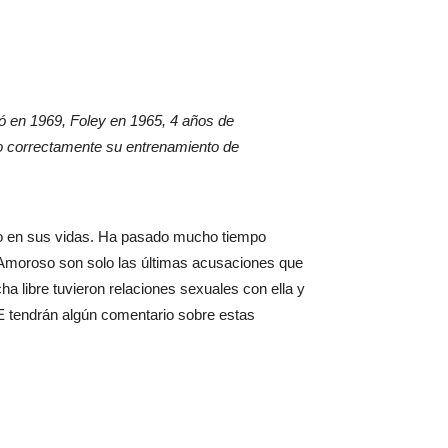
ió en 1969, Foley en 1965, 4 años de
o correctamente su entrenamiento de
uso en sus vidas. Ha pasado mucho tiempo
 Amoroso son solo las últimas acusaciones que
a libre tuvieron relaciones sexuales con ella y
E tendrán algún comentario sobre estas