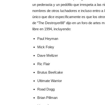
un pederasta y un pedófilo que irrespeta a las 
nombres de otros luchadores e incluso entro a l
único que dice específicamente es que los otr
de “The Destroyer88” dijo en un foro de artes 
libre en 1994, incluyendo:
Paul Heyman
Mick Foley
Dave Meltzer
Ric Flair
Brutus Beefcake
Ultimate Warrior
Road Dogg
Brian Pillman