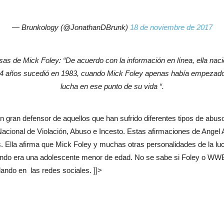
— Brunkology (@JonathanDBrunk)
18 de noviembre de 2017
sas de Mick Foley: “De acuerdo con la información en línea, ella nac
a 14 años sucedió en 1983, cuando Mick Foley apenas había empezad
lucha en ese punto de su vida “.
n gran defensor de aquellos que han sufrido diferentes tipos de ab
acional de Violación, Abuso e Incesto. Estas afirmaciones de Angel
. Ella afirma que Mick Foley y muchas otras personalidades de la luch
uando era una adolescente menor de edad. No se sabe si Foley o WW
ando en las redes sociales. ]]>