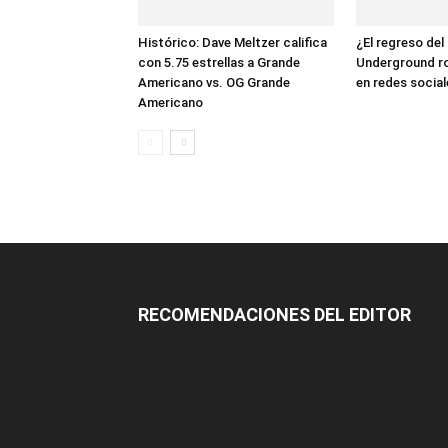
Histórico: Dave Meltzer califica
¿El regreso de
con 5.75 estrellas a Grande
Underground ro
Americano vs. OG Grande
en redes social
Americano
RECOMENDACIONES DEL EDITOR