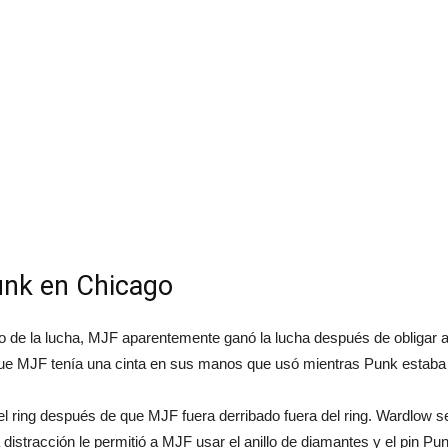
unk en Chicago
o de la lucha, MJF aparentemente ganó la lucha después de obligar
e MJF tenía una cinta en sus manos que usó mientras Punk estaba en
a del ring después de que MJF fuera derribado fuera del ring. Wardlow 
a distracción le permitió a MJF usar el anillo de diamantes y el pin Pu