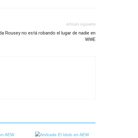
Artículo siguiente
a Rousey no está robando el lugar de nadie en
WWE