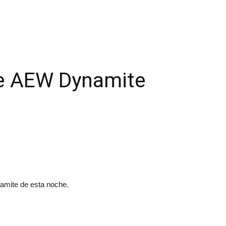
te AEW Dynamite
amite de esta noche.