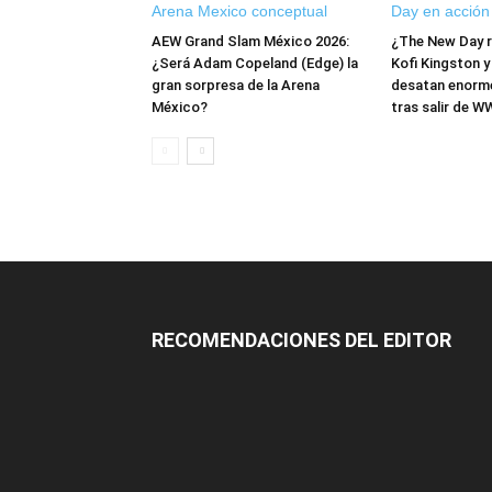
AEW Grand Slam México 2026:
¿The New Day 
¿Será Adam Copeland (Edge) la
Kofi Kingston 
gran sorpresa de la Arena
desatan enorm
México?
tras salir de W
RECOMENDACIONES DEL EDITOR