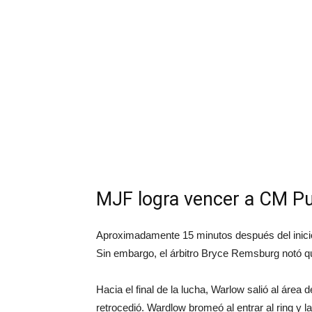
MJF logra vencer a CM P
Aproximadamente 15 minutos después del inici
Sin embargo, el árbitro Bryce Remsburg notó qu
Hacia el final de la lucha, Warlow salió al áre
retrocedió. Wardlow bromeó al entrar al ring y l