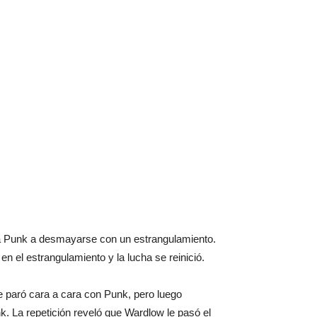
 a Punk a desmayarse con un estrangulamiento.
 el estrangulamiento y la lucha se reinició.
se paró cara a cara con Punk, pero luego
nk. La repetición reveló que Wardlow le pasó el