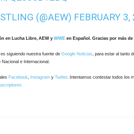
ESTLING (@AEW)
FEBRUARY 3,
ión en Lucha Libre, AEW y
WWE
en Español.
Gracias por más de 
 es siguiendo nuestra fuente de
Google Noticias
, para estar al tanto
 Nacional e Internacional.
ales
Facebook
,
Instagram
y
Twitter
. Intentamos contestar todos los 
uscriptores.