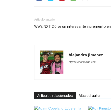
Artículo anterior
WWE NXT 2.0 ve un interesante incremento en
Alejandro Jimenez
http://luchantocias.com
Artículos relacionados
Más del autor