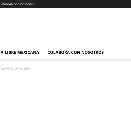
Colabora con nosotros
A LIBRE MEXICANA
COLABORA CON NOSOTROS
ante AEW Dynamite