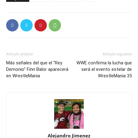
Artículo anterior
Artículo siguiente
Más señales del que el "Rey
WWE confirma la lucha que
Demonio" Finn Balor aparecerá
será el evento estelar de
en WrestleMania
WrestleMania 35
Alejandro Jimenez