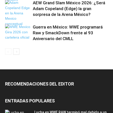
AEW Grand Slam México 2026: ¿Será
Adam Copeland (Edge) la gran
sorpresa de la Arena México?
Guerra en México: WWE programará
Raw y SmackDown frente al 93
Aniversario del CMLL
RECOMENDACIONES DEL EDITOR
ENTRADAS POPULARES
Lucha en WWE RAW terminó mal debido a un