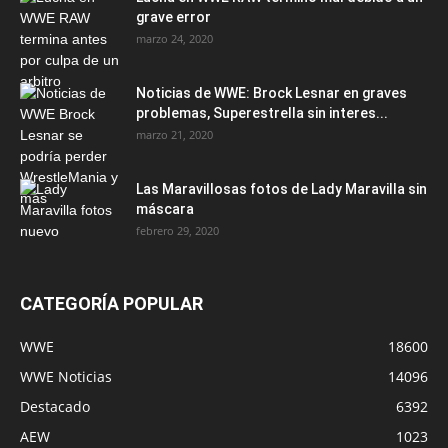
grave error
marzo 24, 2020
Noticias de WWE: Brock Lesnar en graves
problemas, Superestrella sin interes...
marzo 21, 2020
Las Maravillosas fotos de Lady Maravilla sin
máscara
febrero 29, 2020
CATEGORÍA POPULAR
WWE
18600
WWE Noticias
14096
Destacado
6392
AEW
1023