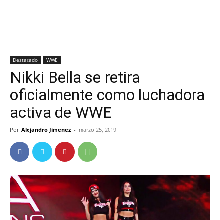
Destacado
WWE
Nikki Bella se retira
oficialmente como luchadora
activa de WWE
Por
Alejandro Jimenez
-
marzo 25, 2019