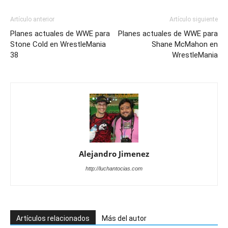
Artículo anterior
Artículo siguiente
Planes actuales de WWE para
Planes actuales de WWE para
Stone Cold en WrestleMania
Shane McMahon en
38
WrestleMania
Alejandro Jimenez
http://luchantocias.com
Artículos relacionados
Más del autor