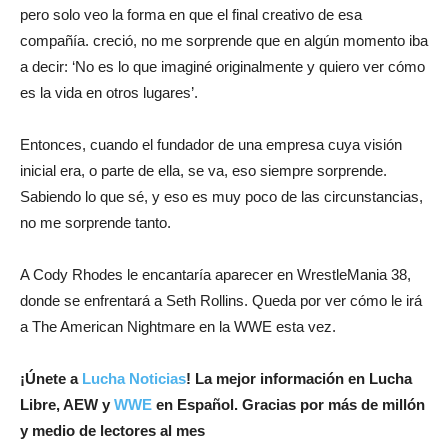
pero solo veo la forma en que el final creativo de esa
compañía. creció, no me sorprende que en algún momento iba
a decir: ‘No es lo que imaginé originalmente y quiero ver cómo
es la vida en otros lugares’.
Entonces, cuando el fundador de una empresa cuya visión
inicial era, o parte de ella, se va, eso siempre sorprende.
Sabiendo lo que sé, y eso es muy poco de las circunstancias,
no me sorprende tanto.
A Cody Rhodes le encantaría aparecer en WrestleMania 38,
donde se enfrentará a Seth Rollins. Queda por ver cómo le irá
a The American Nightmare en la WWE esta vez.
¡
Únete a
Lucha Noticias
! La mejor información en Lucha
Libre, AEW y
WWE
en Español.
Gracias por más de millón
y medio de lectores al mes