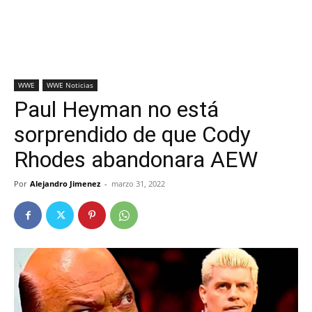
WWE
WWE Noticias
Paul Heyman no está
sorprendido de que Cody
Rhodes abandonara AEW
Por
Alejandro Jimenez
-
marzo 31, 2022