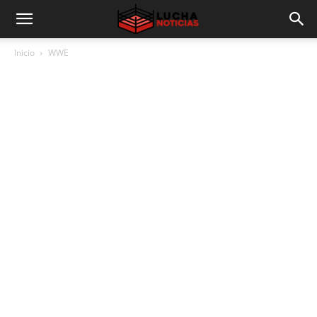
Inicio
WWE