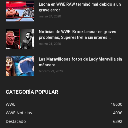
Lucha en WWE RAW terminó mal debido a un
grave error
marzo 24, 2020
Noticias de WWE: Brock Lesnar en graves
problemas, Superestrella sin interes...
marzo 21, 2020
Las Maravillosas fotos de Lady Maravilla sin
máscara
febrero 29, 2020
CATEGORÍA POPULAR
WWE
18600
WWE Noticias
14096
Destacado
6392