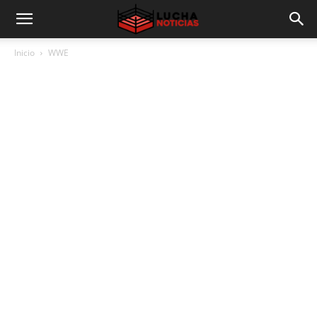
Inicio
WWE