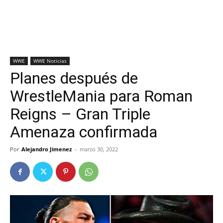
WWE
WWE Noticias
Planes después de
WrestleMania para Roman
Reigns – Gran Triple
Amenaza confirmada
Por
Alejandro Jimenez
-
marzo 30, 2022