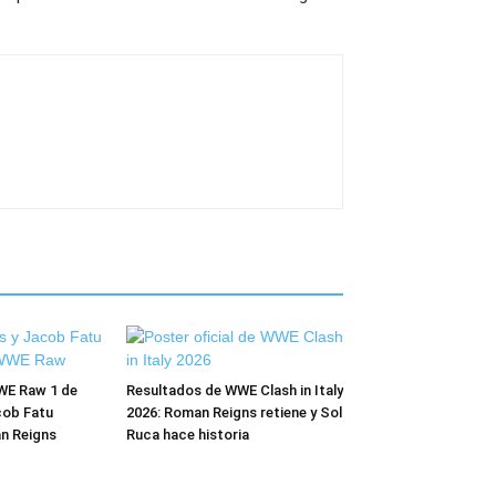
WE Raw 1 de
Resultados de WWE Clash in Italy
cob Fatu
2026: Roman Reigns retiene y Sol
n Reigns
Ruca hace historia