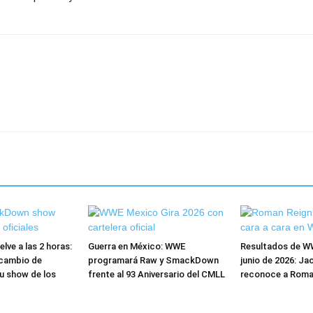
ve a las 2 horas:
Guerra en México: WWE
Resultados de W
cambio de
programará Raw y SmackDown
junio de 2026: Ja
u show de los
frente al 93 Aniversario del CMLL
reconoce a Roma