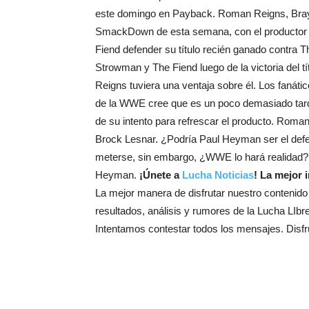
este domingo en Payback. Roman Reigns, Bray W
SmackDown de esta semana, con el productor A
Fiend defender su título recién ganado contr
Strowman y The Fiend luego de la victoria del 
Reigns tuviera una ventaja sobre él. Los faná
de la WWE cree que es un poco demasiado tarde
de su intento para refrescar el producto. Roman
Brock Lesnar. ¿Podría Paul Heyman ser el defe
meterse, sin embargo, ¿WWE lo hará realidad? 
Heyman.
¡Únete a
Lucha Noticias
! La mejor
La mejor manera de disfrutar nuestro contenido
resultados, análisis y rumores de la Lucha LIb
Intentamos contestar todos los mensajes. Disfr