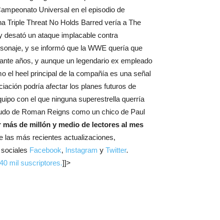
ampeonato Universal en el episodio de
 Triple Threat No Holds Barred vería a The
 desató un ataque implacable contra
ersonaje, y se informó que la WWE quería que
rante años, y aunque un legendario ex empleado
el heel principal de la compañía es una señal
iación podría afectar los planes futuros de
ipo con el que ninguna superestrella querría
a rudo de Roman Reigns como un chico de Paul
 más de millón y medio de lectores al mes
 de las más recientes actualizaciones,
s sociales
Facebook
,
Instagram
y
Twitter
.
0 mil suscriptores.
]]>