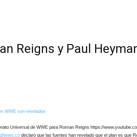
an Reigns y Paul Heym
mpeonato Universal de WWE para Roman Reigns https://www.youtub
ngNews.co
declaró que las fuentes han revelado que el plan es que