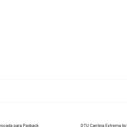
vocada para Payback
DTU Cantina Extrema lis