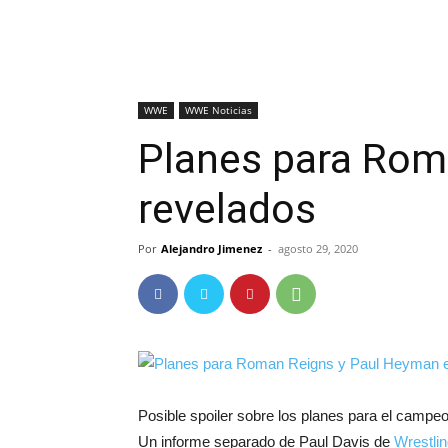
WWE
WWE Noticias
Planes para Rom
revelados
Por
Alejandro Jimenez
-
agosto 29, 2020
Posible spoiler sobre los planes para el ca
Un informe separado de Paul Davis de
Wrestli