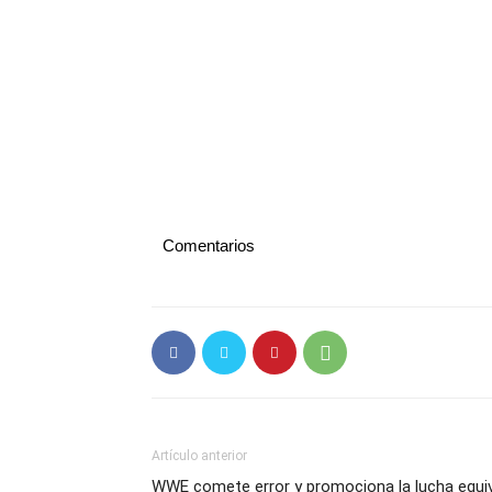
Comentarios
Artículo anterior
WWE comete error y promociona la lucha equi