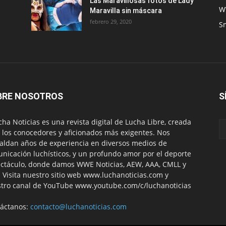
Las Maravillosas fotos de Lady
W
Maravilla sin máscara
febrero 29, 2020
S
BRE NOSOTROS
S
ha Noticias es una revista digital de Lucha Libre, creada
 los conocedores y aficionados más exigentes. Nos
aldan años de experiencia en diversos medios de
nicación luchísticos, y un profundo amor por el deporte
ctáculo, donde damos WWE Noticias, AEW, AAA, CMLL y
 Visita nuestro sitio web www.luchanoticias.com y
tro canal de YouTube www.youtube.com/c/luchanoticias
áctanos:
contacto@luchanoticias.com