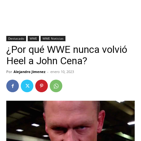
Destacado
WWE
WWE Noticias
¿Por qué WWE nunca volvió
Heel a John Cena?
Por
Alejandro Jimenez
-
enero 10, 2023