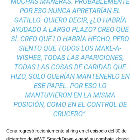
MUCHAS MANERAS. PROBABLEMENTE
POR ESO NUNCA APRETARÍAN EL
GATILLO. QUIERO DECIR, ¿LO HABRÍA
AYUDADO A LARGO PLAZO? CREO QUE
SÍ. CREO QUE LO HABRÍA HECHO, PERO
SIENTO QUE TODOS LOS MAKE-A-
WISHES, TODAS LAS APARICIONES,
TODAS LAS COSAS DE CARIDAD QUE
HIZO, SOLO QUERÍAN MANTENERLO EN
ESE PAPEL. POR ESO LO
MANTUVIERON EN LA MISMA
POSICIÓN, COMO EN EL CONTROL DE
CRUCERO”.
Cena regresó recientemente al ring en el episodio del 30 de
diciembre de WWE SmackDown y ganó su combate, donde