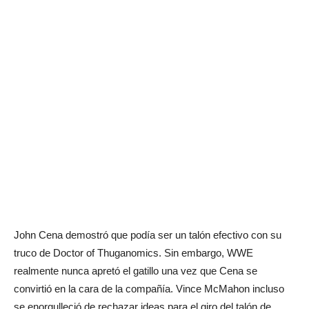
John Cena demostró que podía ser un talón efectivo con su
truco de Doctor of Thuganomics. Sin embargo, WWE
realmente nunca apretó el gatillo una vez que Cena se
convirtió en la cara de la compañía. Vince McMahon incluso
se enorgulleció de rechazar ideas para el giro del talón de