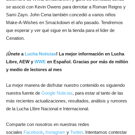
se asoció con Kevin Owens para derrotar a Roman Reigns y
Sami Zayn. John Cena también concedió a varios niños
Make-A-Wishes en Smackdown el año pasado. Tendremos
que esperar y ver qué sigue en la tienda para el líder de
Cenation.
¡
Únete a
Lucha Noticias
! La mejor información en Lucha
Libre, AEW y
WWE
en Español.
Gracias por más de millón
y medio de lectores al mes
La mejor manera de disfrutar nuestro contenido es siguiendo
nuestra fuente de
Google Noticias
, para estar al tanto de las
más recientes actualizaciones, resultados, análisis y rumores
de la Lucha LIbre Nacional e Internacional.
Comparte con nosotros en nuestras redes
sociales
Facebook
,
Instagram
y
Twitter
. Intentamos contestar