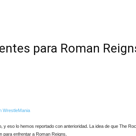
nentes para Roman Reign
 y eso lo hemos reportado con anterioridad. La idea de que The Ro
en para enfrentar a Roman Reigns.