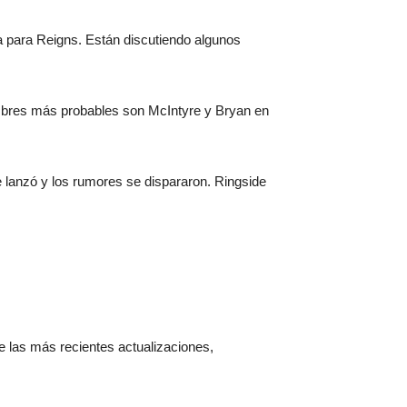
 para Reigns. Están discutiendo algunos
ombres más probables son McIntyre y Bryan en
lanzó y los rumores se dispararon. Ringside
 de las más recientes actualizaciones,