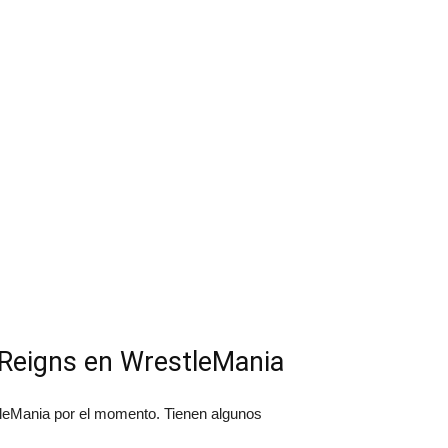
 Reigns en WrestleMania
tleMania por el momento. Tienen algunos