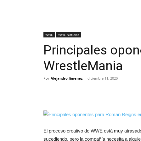
WWE
WWE Noticias
Principales opo
WrestleMania
Por
Alejandro Jimenez
-
diciembre 11, 2020
El proceso creativo de WWE está muy atrasado,
sucediendo, pero la compañía necesita a algui