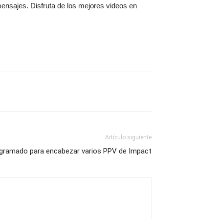
mensajes. Disfruta de los mejores videos en
Artículo siguiente
gramado para encabezar varios PPV de Impact