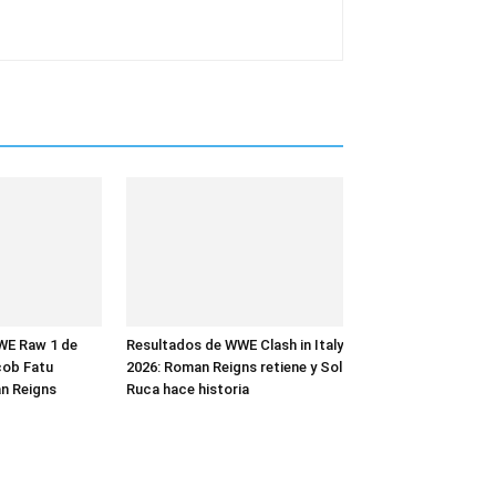
WE Raw 1 de
Resultados de WWE Clash in Italy
cob Fatu
2026: Roman Reigns retiene y Sol
n Reigns
Ruca hace historia