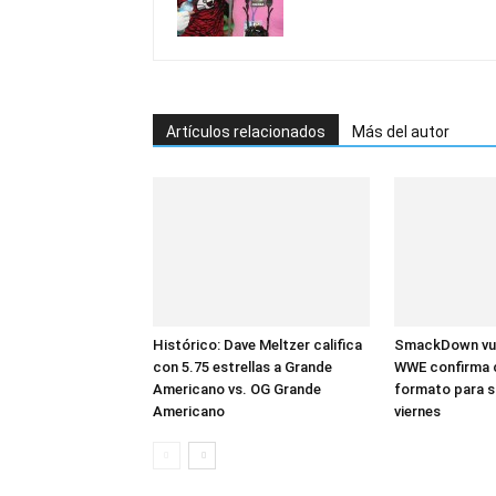
Artículos relacionados
Más del autor
Histórico: Dave Meltzer califica
SmackDown vuel
con 5.75 estrellas a Grande
WWE confirma 
Americano vs. OG Grande
formato para s
Americano
viernes