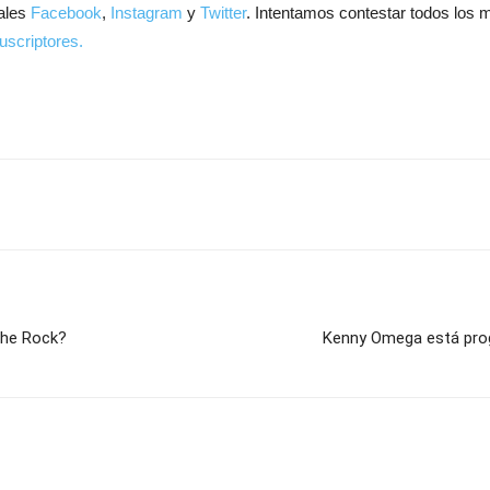
ales
Facebook
,
Instagram
y
Twitter
. Intentamos contestar todos los 
uscriptores.
The Rock?
Kenny Omega está pro