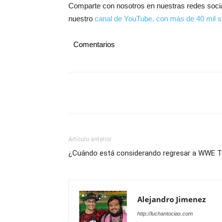
Comparte con nosotros en nuestras redes soci
nuestro
canal de YouTube, con más de 40 mil s
Comentarios
Artículo anterior
¿Cuándo está considerando regresar a WWE 
Alejandro Jimenez
http://luchantocias.com