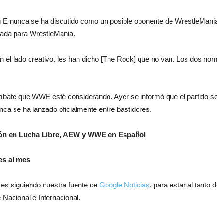
 E nunca se ha discutido como un posible oponente de WrestleMania
nada para WrestleMania.
en el lado creativo, les han dicho [The Rock] que no van. Los dos n
te que WWE esté considerando. Ayer se informó que el partido se 
ca se ha lanzado oficialmente entre bastidores.
ión en Lucha Libre, AEW y WWE en Español
es al mes
 es siguiendo nuestra fuente de
Google Noticias
, para estar al tanto
 Nacional e Internacional.