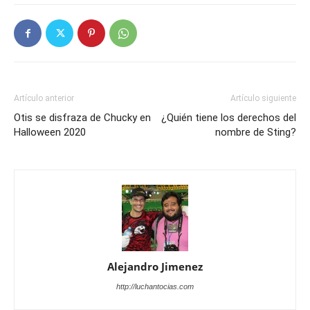
Artículo anterior
Artículo siguiente
Otis se disfraza de Chucky en
¿Quién tiene los derechos del
Halloween 2020
nombre de Sting?
Alejandro Jimenez
http://luchantocias.com