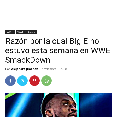
WWE
WWE Noticias
Razón por la cual Big E no
estuvo esta semana en WWE
SmackDown
Por
Alejandro Jimenez
-
noviembre 1, 2020