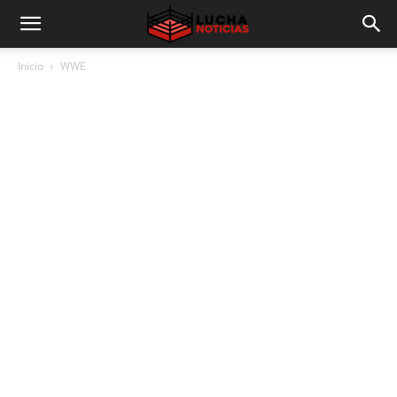
Inicio
WWE