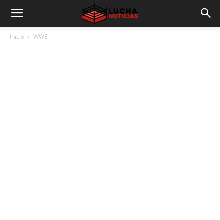
Inicio
WWE