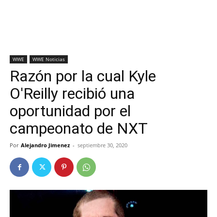
WWE
WWE Noticias
Razón por la cual Kyle
O'Reilly recibió una
oportunidad por el
campeonato de NXT
Por
Alejandro Jimenez
-
septiembre 30, 2020