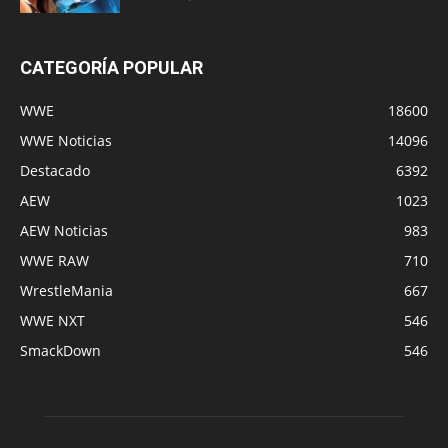
CATEGORÍA POPULAR
WWE
18600
WWE Noticias
14096
Destacado
6392
AEW
1023
AEW Noticias
983
WWE RAW
710
WrestleMania
667
WWE NXT
546
SmackDown
546