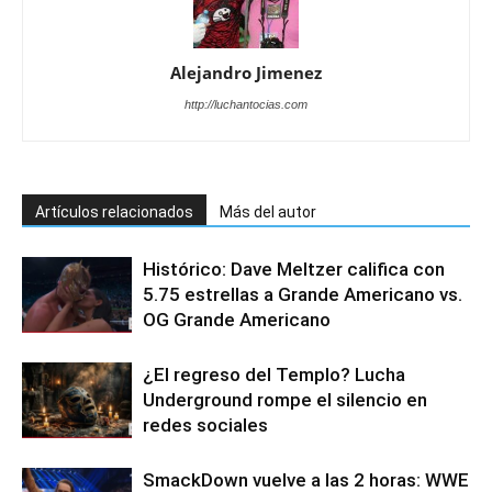
Alejandro Jimenez
http://luchantocias.com
Artículos relacionados
Más del autor
Histórico: Dave Meltzer califica con
5.75 estrellas a Grande Americano vs.
OG Grande Americano
¿El regreso del Templo? Lucha
Underground rompe el silencio en
redes sociales
SmackDown vuelve a las 2 horas: WWE