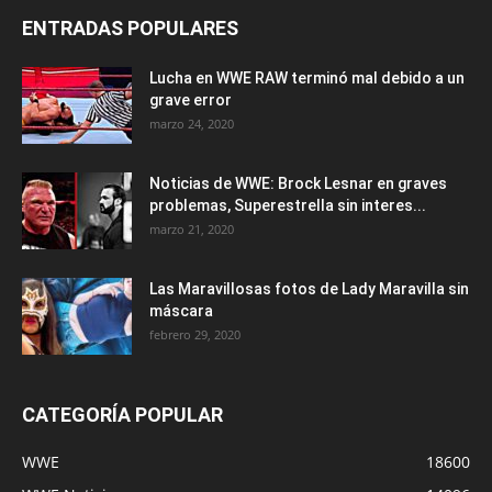
ENTRADAS POPULARES
Lucha en WWE RAW terminó mal debido a un
grave error
marzo 24, 2020
Noticias de WWE: Brock Lesnar en graves
problemas, Superestrella sin interes...
marzo 21, 2020
Las Maravillosas fotos de Lady Maravilla sin
máscara
febrero 29, 2020
CATEGORÍA POPULAR
WWE
18600