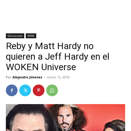
Destacado
WWE
Reby y Matt Hardy no
quieren a Jeff Hardy en el
WOKEN Universe
Por
Alejandro Jimenez
-
marzo 15, 2018