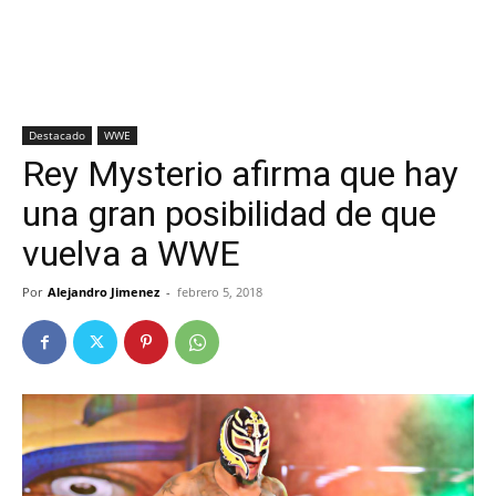
Destacado
WWE
Rey Mysterio afirma que hay
una gran posibilidad de que
vuelva a WWE
Por
Alejandro Jimenez
-
febrero 5, 2018