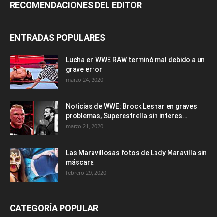
RECOMENDACIONES DEL EDITOR
ENTRADAS POPULARES
Lucha en WWE RAW terminó mal debido a un
grave error
marzo 24, 2020
Noticias de WWE: Brock Lesnar en graves
problemas, Superestrella sin interes...
marzo 21, 2020
Las Maravillosas fotos de Lady Maravilla sin
máscara
febrero 29, 2020
CATEGORÍA POPULAR