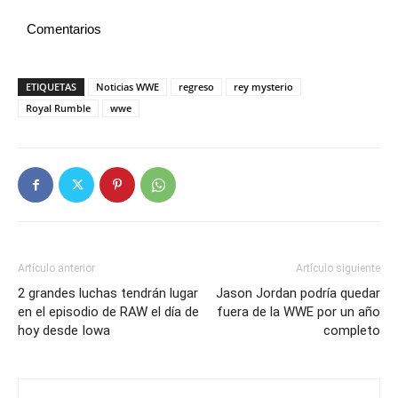
Comentarios
ETIQUETAS
Noticias WWE
regreso
rey mysterio
Royal Rumble
wwe
Artículo anterior
Artículo siguiente
2 grandes luchas tendrán lugar
Jason Jordan podría quedar
en el episodio de RAW el día de
fuera de la WWE por un año
hoy desde Iowa
completo