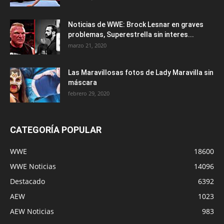
Noticias de WWE: Brock Lesnar en graves
problemas, Superestrella sin interes...
marzo 21, 2020
Las Maravillosas fotos de Lady Maravilla sin
máscara
febrero 29, 2020
CATEGORÍA POPULAR
WWE
18600
WWE Noticias
14096
Destacado
6392
AEW
1023
AEW Noticias
983