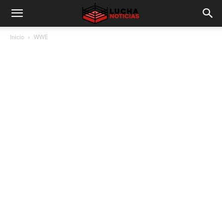
Inicio
WWE