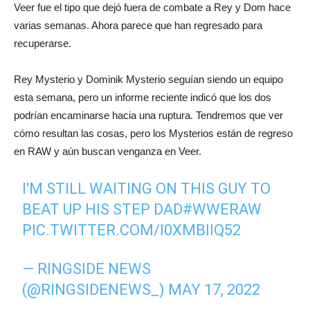
Veer fue el tipo que dejó fuera de combate a Rey y Dom hace
varias semanas. Ahora parece que han regresado para
recuperarse.
Rey Mysterio y Dominik Mysterio seguían siendo un equipo
esta semana, pero un informe reciente indicó que los dos
podrían encaminarse hacia una ruptura. Tendremos que ver
cómo resultan las cosas, pero los Mysterios están de regreso
en RAW y aún buscan venganza en Veer.
I'M STILL WAITING ON THIS GUY TO
BEAT UP HIS STEP DAD
#WWERAW
PIC.TWITTER.COM/I0XMBIIQ52
— RINGSIDE NEWS
(@RINGSIDENEWS_)
MAY 17, 2022