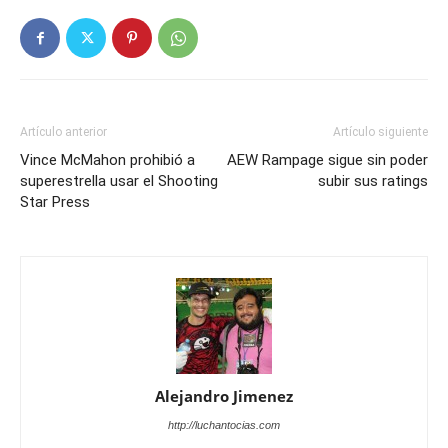
Artículo anterior
Artículo siguiente
Vince McMahon prohibió a
AEW Rampage sigue sin poder
superestrella usar el Shooting
subir sus ratings
Star Press
Alejandro Jimenez
http://luchantocias.com