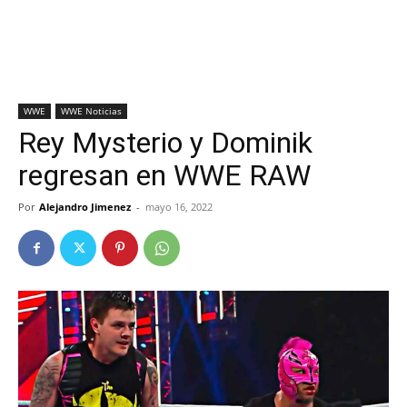
WWE
WWE Noticias
Rey Mysterio y Dominik
regresan en WWE RAW
Por
Alejandro Jimenez
-
mayo 16, 2022