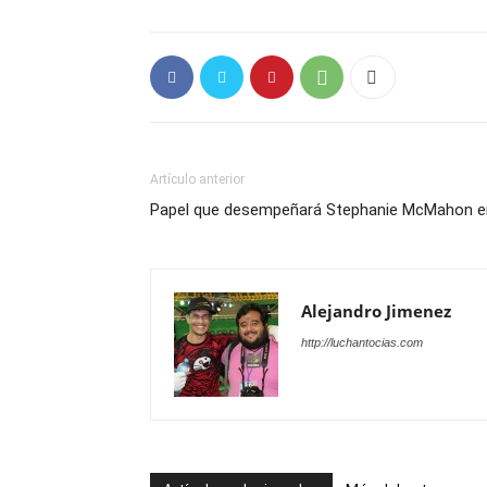
Artículo anterior
Papel que desempeñará Stephanie McMahon en 
Alejandro Jimenez
http://luchantocias.com