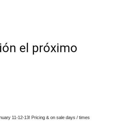
ión el próximo
uary 11-12-13! Pricing & on sale days / times