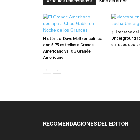
Artículos relacionados
Más del autor
¿El regreso de
Underground ro
Histórico: Dave Meltzer califica
en redes social
con 5.75 estrellas a Grande
Americano vs. OG Grande
Americano
RECOMENDACIONES DEL EDITOR