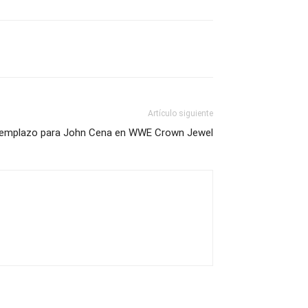
Artículo siguiente
eemplazo para John Cena en WWE Crown Jewel