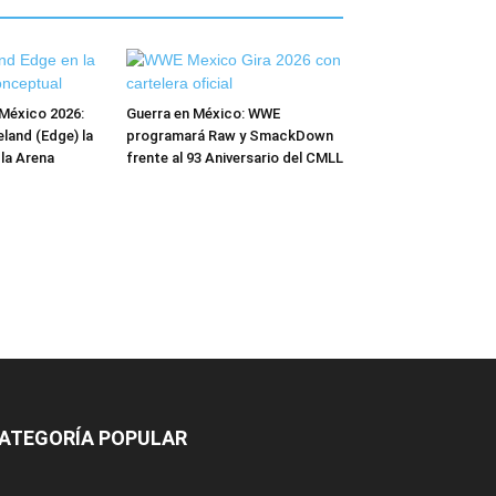
México 2026:
Guerra en México: WWE
and (Edge) la
programará Raw y SmackDown
 la Arena
frente al 93 Aniversario del CMLL
ATEGORÍA POPULAR