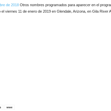
ubre de 2018
Otros nombres programados para aparecer en el programa 
el viernes 11 de enero de 2019 en Glendale, Arizona, en Gila River A
s
wwe