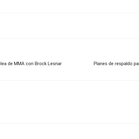
elea de MMA con Brock Lesnar
Planes de respaldo p