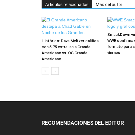
Artículos relacionados
Más del autor
SmackDown vuel
WWE confirma 
Histórico: Dave Meltzer califica
formato para s
con 5.75 estrellas a Grande
viernes
Americano vs. OG Grande
Americano
RECOMENDACIONES DEL EDITOR