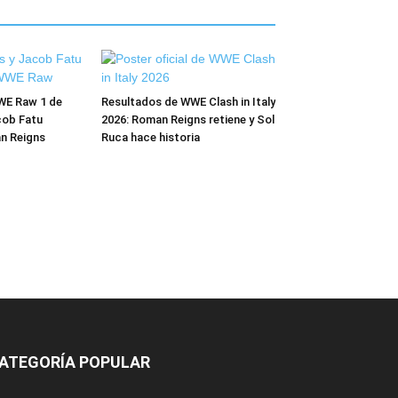
WE Raw 1 de
Resultados de WWE Clash in Italy
cob Fatu
2026: Roman Reigns retiene y Sol
n Reigns
Ruca hace historia
ATEGORÍA POPULAR