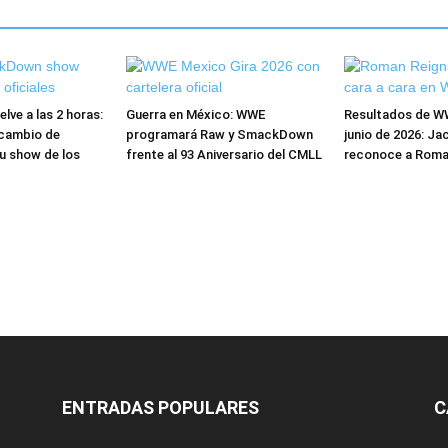
ve a las 2 horas:
Guerra en México: WWE
Resultados de W
cambio de
programará Raw y SmackDown
junio de 2026: Ja
u show de los
frente al 93 Aniversario del CMLL
reconoce a Roma
ENTRADAS POPULARES
C