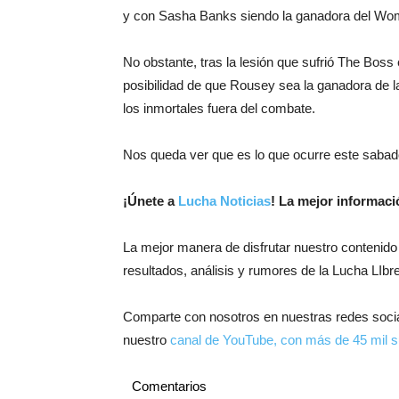
y con Sasha Banks siendo la ganadora del W
No obstante, tras la lesión que sufrió The Bos
posibilidad de que Rousey sea la ganadora de la
los inmortales fuera del combate.
Nos queda ver que es lo que ocurre este sabado
¡
Únete a
Lucha Noticias
! La mejor informac
La mejor manera de disfrutar nuestro contenido
resultados, análisis y rumores de la Lucha LIbre
Comparte con nosotros en nuestras redes soci
nuestro
canal de YouTube, con más de 45 mil s
Comentarios