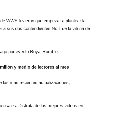
os de WWE tuvieron que empezar a plantear la
 a sus dos contendientes No.1 de la vitrina de
 pago por evento Royal Rumble.
millón y medio de lectores al mes
 de las más recientes actualizaciones,
mensajes. Disfruta de los mejores videos en