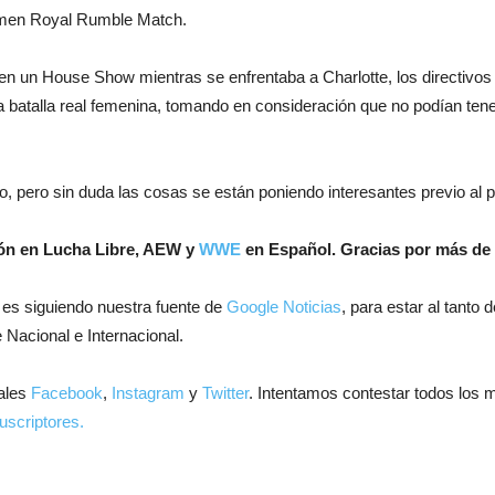
omen Royal Rumble Match.
s en un House Show mientras se enfrentaba a Charlotte, los directiv
 batalla real femenina, tomando en consideración que no podían tener
, pero sin duda las cosas se están poniendo interesantes previo al
ión en Lucha Libre, AEW y
WWE
en Español.
Gracias por más de 
 es siguiendo nuestra fuente de
Google Noticias
, para estar al tanto
 Nacional e Internacional.
ales
Facebook
,
Instagram
y
Twitter
. Intentamos contestar todos los 
uscriptores.