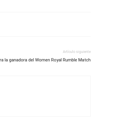
Artículo siguiente
ara la ganadora del Women Royal Rumble Match