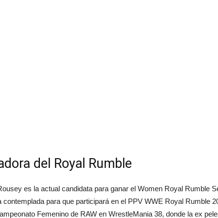
adora del Royal Rumble
Rousey es la actual candidata para ganar el Women Royal Rumble Segú
contemplada para que participará en el PPV WWE Royal Rumble 2022
 el Campeonato Femenino de RAW en WrestleMania 38, donde la ex pel