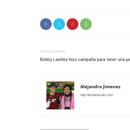
Artículo anterior
Bobby Lashley hizo campaña para tener una p
Alejandro Jimenez
http://luchantocias.com