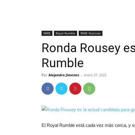
WWE
Royal Rumble
WWE Noticias
Ronda Rousey es 
Rumble
Por
Alejandro Jimenez
-
enero 27, 2022
El Royal Rumble está cada vez más cerca, y s