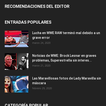
RECOMENDACIONES DEL EDITOR
ENTRADAS POPULARES
Lucha en WWE RAW terminó mal debido a un
grave error
marzo 24, 2020
Noticias de WWE: Brock Lesnar en graves
problemas, Superestrella sin interes...
marzo 21, 2020
Las Maravillosas fotos de Lady Maravilla sin
máscara
febrero 29, 2020
CATEGORÍA POPULAR