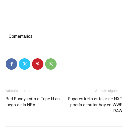
Comentarios
Artículo anterior
Artículo siguiente
Bad Bunny imita a Tripe H en
Superestrella estelar de NXT
juego de la NBA
podría debutar hoy en WWE
RAW