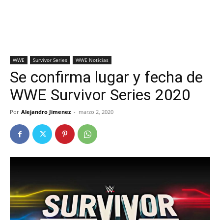
WWE
Survivor Series
WWE Noticias
Se confirma lugar y fecha de
WWE Survivor Series 2020
Por
Alejandro Jimenez
-
marzo 2, 2020