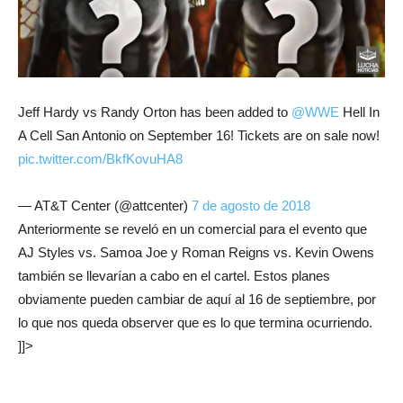
Jeff Hardy vs Randy Orton has been added to
@WWE
Hell In
A Cell San Antonio on September 16! Tickets are on sale now!
pic.twitter.com/BkfKovuHA8
— AT&T Center (@attcenter)
7 de agosto de 2018
Anteriormente se reveló en un comercial para el evento que
AJ Styles vs. Samoa Joe y Roman Reigns vs. Kevin Owens
también se llevarían a cabo en el cartel. Estos planes
obviamente pueden cambiar de aquí al 16 de septiembre, por
lo que nos queda observer que es lo que termina ocurriendo.
]]>