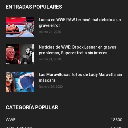
ENTRADAS POPULARES
Lucha en WWE RAW terminó mal debido a un
grave error
marzo 24, 2020
Noticias de WWE: Brock Lesnar en graves
problemas, Superestrella sin interes...
marzo 21, 2020
Las Maravillosas fotos de Lady Maravilla sin
máscara
febrero 29, 2020
CATEGORÍA POPULAR
WWE
18600