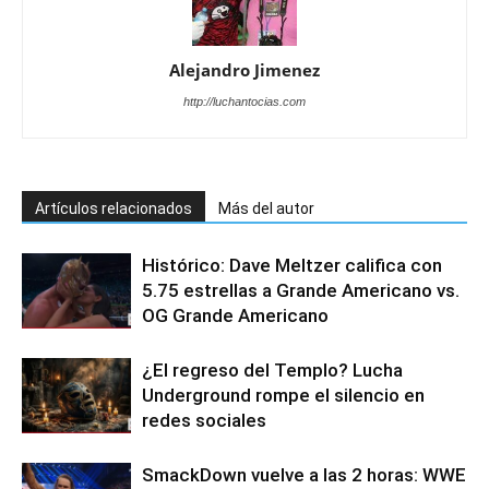
Alejandro Jimenez
http://luchantocias.com
Artículos relacionados
Más del autor
Histórico: Dave Meltzer califica con
5.75 estrellas a Grande Americano vs.
OG Grande Americano
¿El regreso del Templo? Lucha
Underground rompe el silencio en
redes sociales
SmackDown vuelve a las 2 horas: WWE