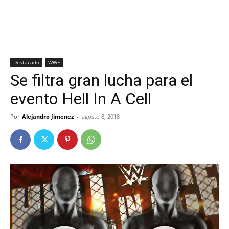
Destacado
WWE
Se filtra gran lucha para el
evento Hell In A Cell
Por
Alejandro Jimenez
-
agosto 8, 2018