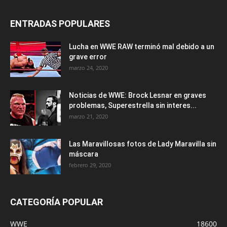
ENTRADAS POPULARES
Lucha en WWE RAW terminó mal debido a un
grave error
marzo 24, 2020
Noticias de WWE: Brock Lesnar en graves
problemas, Superestrella sin interes...
marzo 21, 2020
Las Maravillosas fotos de Lady Maravilla sin
máscara
febrero 29, 2020
CATEGORÍA POPULAR
WWE
18600