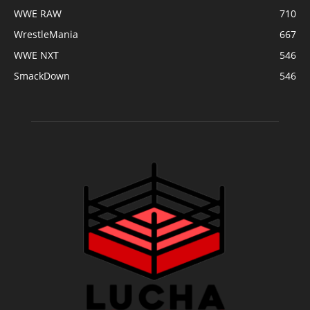
WWE RAW
710
WrestleMania
667
WWE NXT
546
SmackDown
546