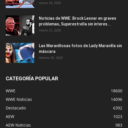
marzo 24, 2020
Noticias de WWE: Brock Lesnar en graves
problemas, Superestrella sin interes...
marzo 21, 2020
Las Maravillosas fotos de Lady Maravilla sin
máscara
febrero 29, 2020
CATEGORÍA POPULAR
WWE
18600
WWE Noticias
14096
Destacado
6392
AEW
1023
AEW Noticias
983