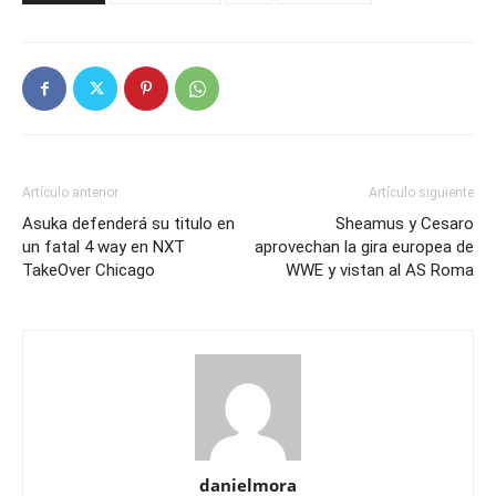
Artículo anterior
Artículo siguiente
Asuka defenderá su titulo en
Sheamus y Cesaro
un fatal 4 way en NXT
aprovechan la gira europea de
TakeOver Chicago
WWE y vistan al AS Roma
danielmora