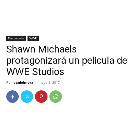
Destacado
WWE
Shawn Michaels
protagonizará un pelicula de
WWE Studios
Por
danielmora
-
mayo 3, 2017