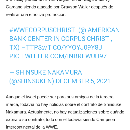
Gargano siendo atacado por Grayson Waller después de
realizar una emotiva promoción.
#WWECORPUSCHRISTI
(@ AMERICAN
BANK CENTER IN CORPUS CHRISTI,
TX)
HTTPS://T.CO/YYOYJ09Y8J
PIC.TWITTER.COM/INBREWUH97
— SHINSUKE NAKAMURA
(@SHINSUKEN)
DECEMBER 5, 2021
Aunque el tweet puede ser para sus amigos de la tercera
marca, todavía no hay noticias sobre el contrato de Shinsuke
Nakamura. Actualmente, no hay actualizaciones sobre cuándo
expirará su contrato, todo con él todavía siendo Campeón
Intercontinental de la WWE.