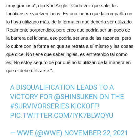
muy gracioso”, dijo Kurt Angle. “Cada vez que sale, los
fanáticos se vuelven locos. Es una locura que la compañía no
lo haya utilizado más, de la forma en que debería ser utilizado.
Realmente sorprendido, pero creo que podría ser un poco de
la barrera del idioma, eso podría ser una de las razones, pero
lo cubre con la forma en que se retrata a sí mismo y las cosas
que dice. No tiene que saber inglés, es entretenido tal como
es. No estoy seguro de por qué no lo utilizan de la manera en
que él debe utilizarse “.
A DISQUALIFICATION LEADS TO A
VICTORY FOR
@SHINSUKEN
ON THE
#SURVIVORSERIES
KICKOFF!
PIC.TWITTER.COM/IYK7BLWQYU
— WWE (@WWE)
NOVEMBER 22, 2021