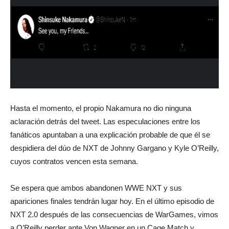
Hasta el momento, el propio Nakamura no dio ninguna
aclaración detrás del tweet. Las especulaciones entre los
fanáticos apuntaban a una explicación probable de que él se
despidiera del dúo de NXT de Johnny Gargano y Kyle O’Reilly,
cuyos contratos vencen esta semana.
Se espera que ambos abandonen WWE NXT y sus
apariciones finales tendrán lugar hoy. En el último episodio de
NXT 2.0 después de las consecuencias de WarGames, vimos
a O’Reilly perder ante Von Wagner en un Cage Match y