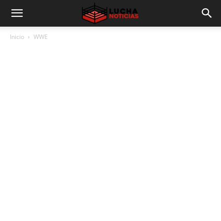
Inicio
WWE