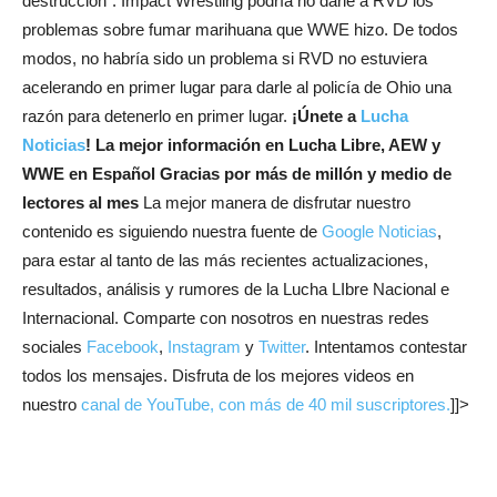
destrucción”. Impact Wrestling podría no darle a RVD los
problemas sobre fumar marihuana que WWE hizo. De todos
modos, no habría sido un problema si RVD no estuviera
acelerando en primer lugar para darle al policía de Ohio una
razón para detenerlo en primer lugar.
¡Únete a
Lucha
Noticias
! La mejor información en Lucha Libre, AEW y
WWE en Español
Gracias por más de millón y medio de
lectores al mes
La mejor manera de disfrutar nuestro
contenido es siguiendo nuestra fuente de
Google Noticias
,
para estar al tanto de las más recientes actualizaciones,
resultados, análisis y rumores de la Lucha LIbre Nacional e
Internacional. Comparte con nosotros en nuestras redes
sociales
Facebook
,
Instagram
y
Twitter
. Intentamos contestar
todos los mensajes. Disfruta de los mejores videos en
nuestro
canal de YouTube, con más de 40 mil suscriptores.
]]>