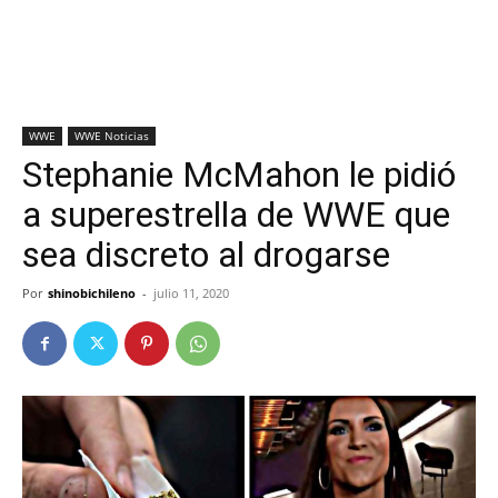
WWE
WWE Noticias
Stephanie McMahon le pidió
a superestrella de WWE que
sea discreto al drogarse
Por
shinobichileno
-
julio 11, 2020