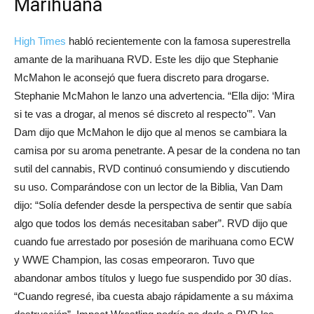
Marihuana
High Times
habló recientemente con la famosa superestrella
amante de la marihuana RVD. Este les dijo que Stephanie
McMahon le aconsejó que fuera discreto para drogarse.
Stephanie McMahon le lanzo una advertencia. “Ella dijo: ‘Mira
si te vas a drogar, al menos sé discreto al respecto'”. Van
Dam dijo que McMahon le dijo que al menos se cambiara la
camisa por su aroma penetrante. A pesar de la condena no tan
sutil del cannabis, RVD continuó consumiendo y discutiendo
su uso. Comparándose con un lector de la Biblia, Van Dam
dijo: “Solía ​​defender desde la perspectiva de sentir que sabía
algo que todos los demás necesitaban saber”. RVD dijo que
cuando fue arrestado por posesión de marihuana como ECW
y WWE Champion, las cosas empeoraron. Tuvo que
abandonar ambos títulos y luego fue suspendido por 30 días.
“Cuando regresé, iba cuesta abajo rápidamente a su máxima