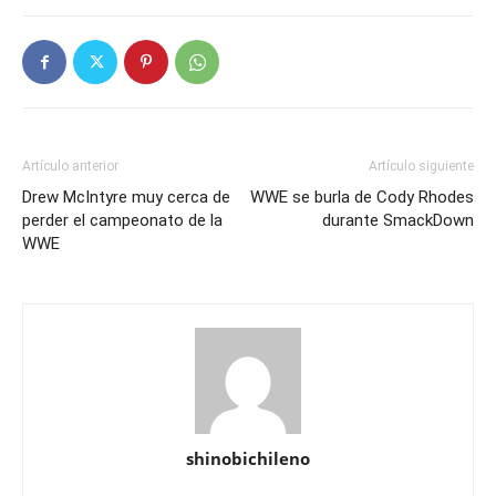
Artículo anterior
Artículo siguiente
Drew McIntyre muy cerca de
WWE se burla de Cody Rhodes
perder el campeonato de la
durante SmackDown
WWE
shinobichileno