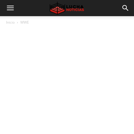
Inicio
WWE