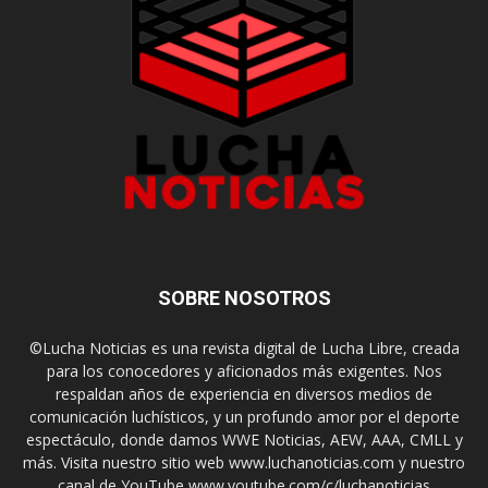
SOBRE NOSOTROS
©Lucha Noticias es una revista digital de Lucha Libre, creada
para los conocedores y aficionados más exigentes. Nos
respaldan años de experiencia en diversos medios de
comunicación luchísticos, y un profundo amor por el deporte
espectáculo, donde damos WWE Noticias, AEW, AAA, CMLL y
más. Visita nuestro sitio web www.luchanoticias.com y nuestro
canal de YouTube www.youtube.com/c/luchanoticias