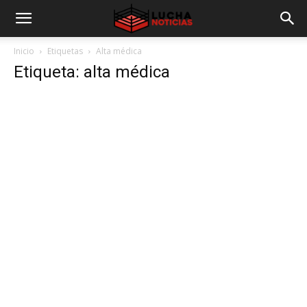
Inicio
Etiquetas
Alta médica
Etiqueta: alta médica