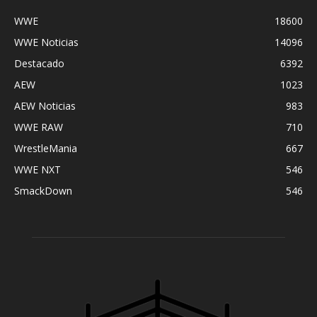
WWE
18600
WWE Noticias
14096
Destacado
6392
AEW
1023
AEW Noticias
983
WWE RAW
710
WrestleMania
667
WWE NXT
546
SmackDown
546