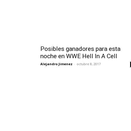
Posibles ganadores para esta
noche en WWE Hell In A Cell
Alejandro Jimenez
-
octubre 8, 2017