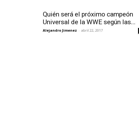
Quién será el próximo campeón
Universal de la WWE según las...
Alejandro Jimenez
-
abril 22, 2017