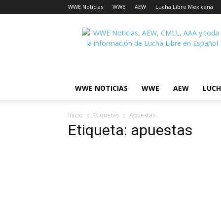
WWE Noticias
WWE
AEW
Lucha Libre Mexicana
Lucha
Noticias
WWE NOTICIAS
WWE
AEW
LUCH
Inicio
Etiquetas
Apuestas
Etiqueta: apuestas