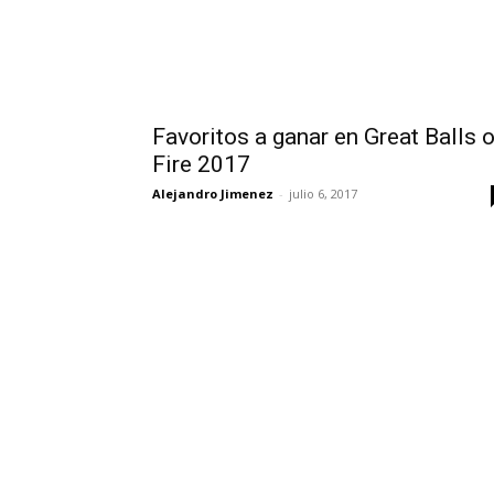
Favoritos a ganar en Great Balls o
Fire 2017
Alejandro Jimenez
-
julio 6, 2017