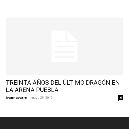
TREINTA AÑOS DEL ÚLTIMO DRAGÓN EN
LA ARENA PUEBLA
ivannavarro
-
mayo 29, 2017
0