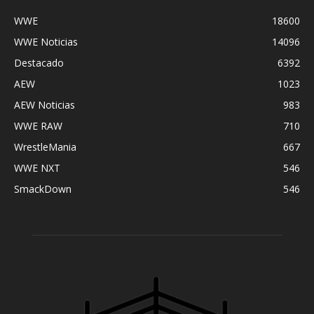
WWE
18600
WWE Noticias
14096
Destacado
6392
AEW
1023
AEW Noticias
983
WWE RAW
710
WrestleMania
667
WWE NXT
546
SmackDown
546