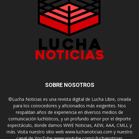
SOBRE NOSOTROS
©Lucha Noticias es una revista digital de Lucha Libre, creada
para los conocedores y aficionados más exigentes. Nos
respaldan años de experiencia en diversos medios de
comunicación luchísticos, y un profundo amor por el deporte
espectáculo, donde damos WWE Noticias, AEW, AAA, CMLL y
más. Visita nuestro sitio web www.luchanoticias.com y nuestro
canal de YouTube www.youtube.com/c/luchanoticias