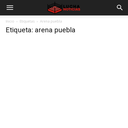
Inicio
Etiquetas
Arena puebla
Etiqueta: arena puebla