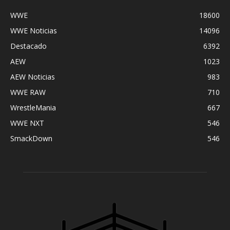
WWE
18600
WWE Noticias
14096
Destacado
6392
AEW
1023
AEW Noticias
983
WWE RAW
710
WrestleMania
667
WWE NXT
546
SmackDown
546