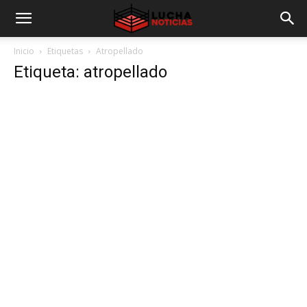
Inicio
Etiquetas
Atropellado
Etiqueta: atropellado