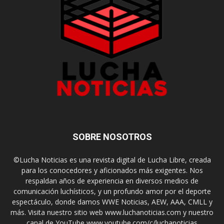
SOBRE NOSOTROS
©Lucha Noticias es una revista digital de Lucha Libre, creada
para los conocedores y aficionados más exigentes. Nos
respaldan años de experiencia en diversos medios de
comunicación luchísticos, y un profundo amor por el deporte
espectáculo, donde damos WWE Noticias, AEW, AAA, CMLL y
más. Visita nuestro sitio web www.luchanoticias.com y nuestro
canal de YouTube www.youtube.com/c/luchanoticias