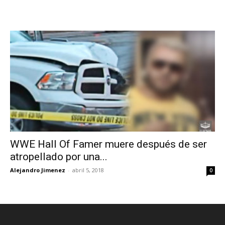
WWE Hall Of Famer muere después de ser
atropellado por una...
Alejandro Jimenez
-
abril 5, 2018
0