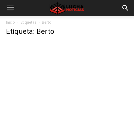
Inicio
Etiquetas
Berto
Etiqueta: Berto