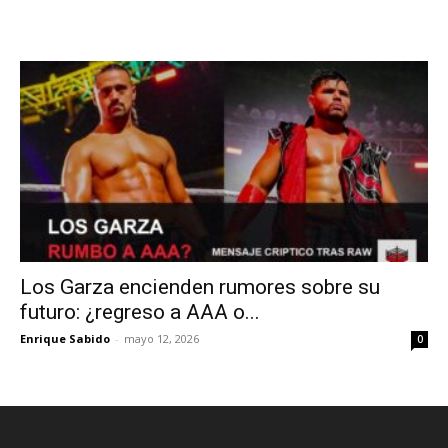
Los Garza encienden rumores sobre su
futuro: ¿regreso a AAA o...
Enrique Sabido
-
mayo 12, 2026
0