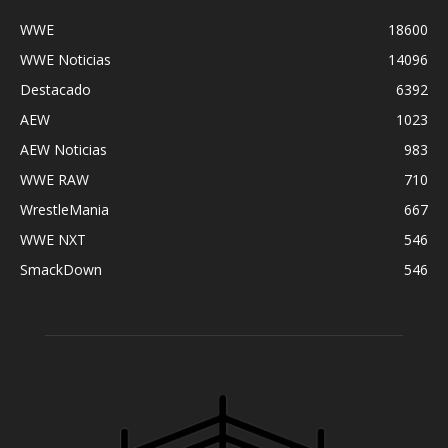
WWE
18600
WWE Noticias
14096
Destacado
6392
AEW
1023
AEW Noticias
983
WWE RAW
710
WrestleMania
667
WWE NXT
546
SmackDown
546