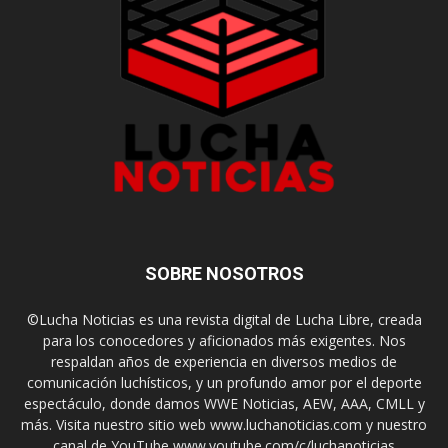
SOBRE NOSOTROS
©Lucha Noticias es una revista digital de Lucha Libre, creada
para los conocedores y aficionados más exigentes. Nos
respaldan años de experiencia en diversos medios de
comunicación luchísticos, y un profundo amor por el deporte
espectáculo, donde damos WWE Noticias, AEW, AAA, CMLL y
más. Visita nuestro sitio web www.luchanoticias.com y nuestro
canal de YouTube www.youtube.com/c/luchanoticias