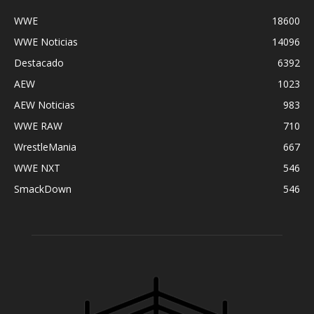
WWE
18600
WWE Noticias
14096
Destacado
6392
AEW
1023
AEW Noticias
983
WWE RAW
710
WrestleMania
667
WWE NXT
546
SmackDown
546