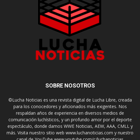
SOBRE NOSOTROS
©Lucha Noticias es una revista digital de Lucha Libre, creada
para los conocedores y aficionados más exigentes. Nos
respaldan años de experiencia en diversos medios de
comunicación luchísticos, y un profundo amor por el deporte
espectáculo, donde damos WWE Noticias, AEW, AAA, CMLL y
más. Visita nuestro sitio web www.luchanoticias.com y nuestro
canal de YouTube www.youtube.com/c/luchanoticias