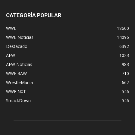
CATEGORÍA POPULAR
WWE
18600
WWE Noticias
14096
Destacado
6392
AEW
1023
AEW Noticias
983
WWE RAW
710
WrestleMania
667
WWE NXT
546
SmackDown
546