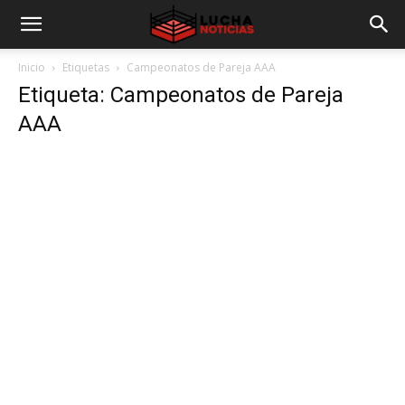
Inicio
Etiquetas
Campeonatos de Pareja AAA
Etiqueta: Campeonatos de Pareja
AAA