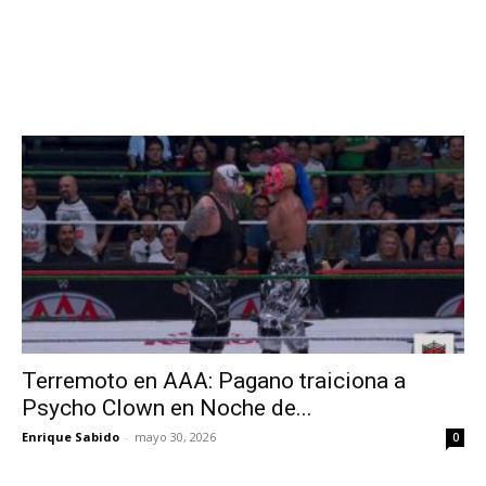
Terremoto en AAA: Pagano traiciona a
Psycho Clown en Noche de...
Enrique Sabido
-
mayo 30, 2026
0