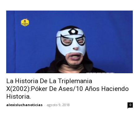
La Historia De La Triplemania
X(2002):Póker De Ases/10 Años Haciendo
Historia.
alexisluchanoticias
-
agosto 9, 2018
0