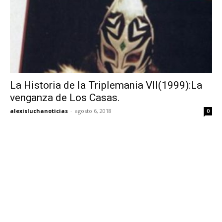
La Historia de la Triplemania VII(1999):La
venganza de Los Casas.
alexisluchanoticias
-
agosto 6, 2018
0