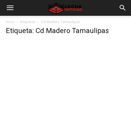
Inicio
Etiquetas
Cd Madero Tamaulipas
Etiqueta: Cd Madero Tamaulipas