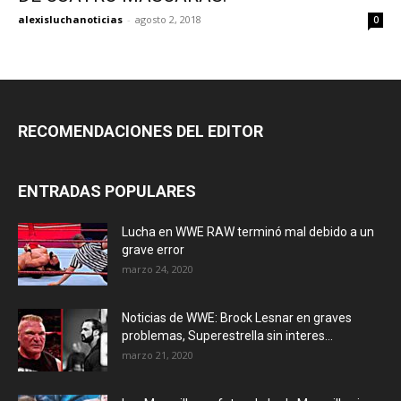
alexisluchanoticias
-
agosto 2, 2018
0
RECOMENDACIONES DEL EDITOR
ENTRADAS POPULARES
Lucha en WWE RAW terminó mal debido a un
grave error
marzo 24, 2020
Noticias de WWE: Brock Lesnar en graves
problemas, Superestrella sin interes...
marzo 21, 2020