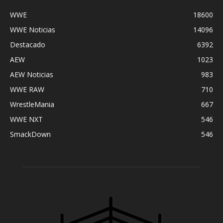
WWE
18600
WWE Noticias
14096
Destacado
6392
AEW
1023
AEW Noticias
983
WWE RAW
710
WrestleMania
667
WWE NXT
546
SmackDown
546