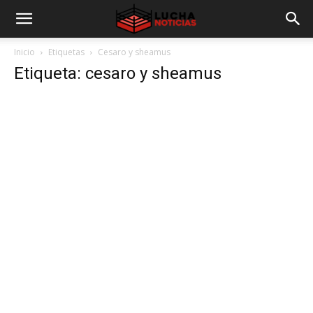
Inicio
Etiquetas
Cesaro y sheamus
Etiqueta: cesaro y sheamus