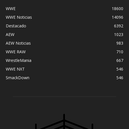
WWE
18600
WWE Noticias
14096
Destacado
6392
AEW
1023
AEW Noticias
983
WWE RAW
710
WrestleMania
667
WWE NXT
546
SmackDown
546