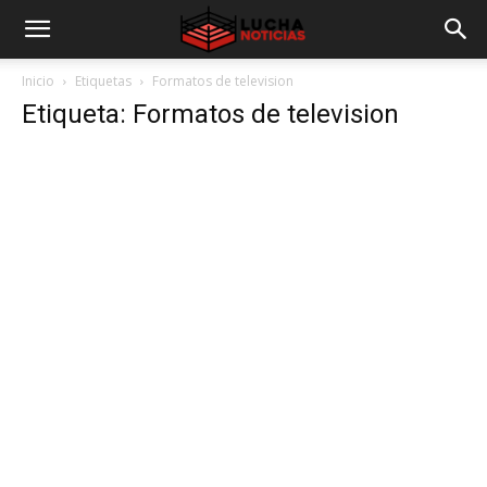
Inicio
Etiquetas
Formatos de television
Etiqueta: Formatos de television