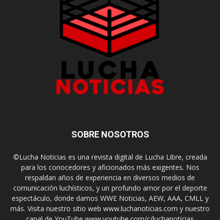
SOBRE NOSOTROS
©Lucha Noticias es una revista digital de Lucha Libre, creada
para los conocedores y aficionados más exigentes. Nos
respaldan años de experiencia en diversos medios de
comunicación luchísticos, y un profundo amor por el deporte
espectáculo, donde damos WWE Noticias, AEW, AAA, CMLL y
más. Visita nuestro sitio web www.luchanoticias.com y nuestro
canal de YouTube www.youtube.com/c/luchanoticias