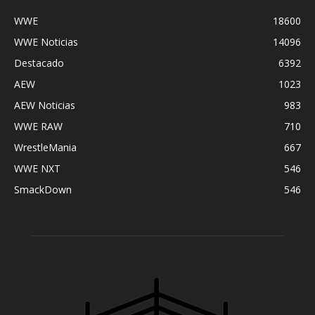
WWE
18600
WWE Noticias
14096
Destacado
6392
AEW
1023
AEW Noticias
983
WWE RAW
710
WrestleMania
667
WWE NXT
546
SmackDown
546