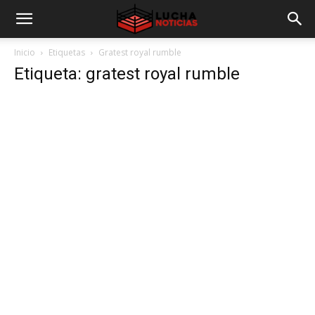
Inicio
Etiquetas
Gratest royal rumble
Etiqueta: gratest royal rumble