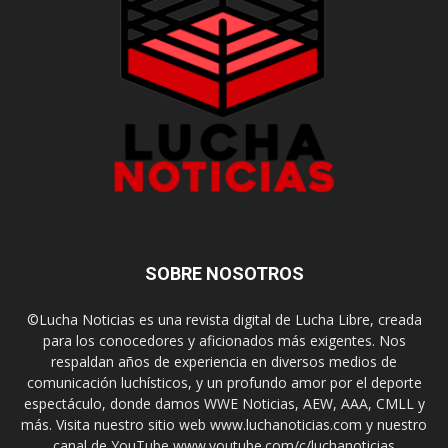
SOBRE NOSOTROS
©Lucha Noticias es una revista digital de Lucha Libre, creada
para los conocedores y aficionados más exigentes. Nos
respaldan años de experiencia en diversos medios de
comunicación luchísticos, y un profundo amor por el deporte
espectáculo, donde damos WWE Noticias, AEW, AAA, CMLL y
más. Visita nuestro sitio web www.luchanoticias.com y nuestro
canal de YouTube www.youtube.com/c/luchanoticias