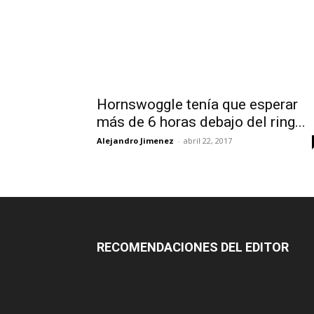
Hornswoggle tenía que esperar
más de 6 horas debajo del ring...
Alejandro Jimenez
-
abril 22, 2017
RECOMENDACIONES DEL EDITOR