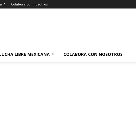
na
Colabora con nosotros
LUCHA LIBRE MEXICANA
COLABORA CON NOSOTROS