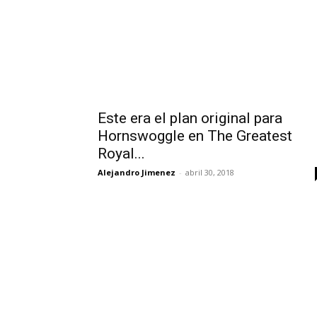
Este era el plan original para
Hornswoggle en The Greatest
Royal...
Alejandro Jimenez
-
abril 30, 2018