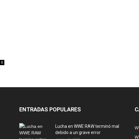
0
ENTRADAS POPULARES
C
Lucha en WWE RAW terminó mal
W
debido a un grave error
W