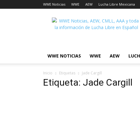
WWE Noticias
WWE
AEW
Lucha Libre Mexicana
Lucha
Noticias
WWE NOTICIAS
WWE
AEW
LUCH
Inicio
Etiquetas
Jade Cargill
Etiqueta: Jade Cargill