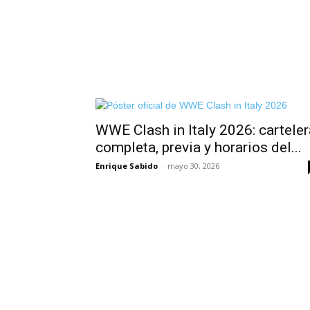
WWE Clash in Italy 2026: carteler
completa, previa y horarios del...
Enrique Sabido
-
mayo 30, 2026