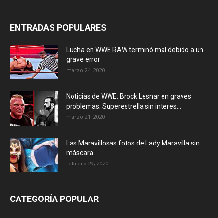
ENTRADAS POPULARES
Lucha en WWE RAW terminó mal debido a un
grave error
marzo 24, 2020
Noticias de WWE: Brock Lesnar en graves
problemas, Superestrella sin interes...
marzo 21, 2020
Las Maravillosas fotos de Lady Maravilla sin
máscara
febrero 29, 2020
CATEGORÍA POPULAR