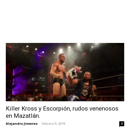
Killer Kross y Escorpión, rudos venenosos
en Mazatlán.
Alejandro Jimenez
-
febrero 9, 2019
0