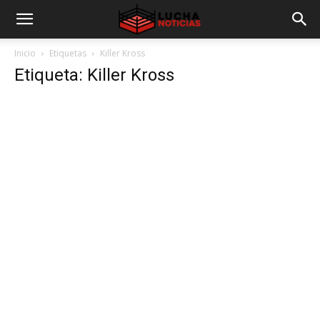
Inicio
Etiquetas
Killer Kross
Etiqueta: Killer Kross