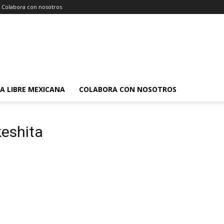
Colabora con nosotros
A LIBRE MEXICANA
COLABORA CON NOSOTROS
keshita