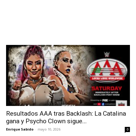
Resultados AAA tras Backlash: La Catalina
gana y Psycho Clown sigue...
Enrique Sabido
-
mayo 10, 2026
0