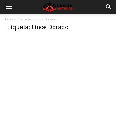
Inicio
Etiquetas
Lince Dorado
Etiqueta: Lince Dorado