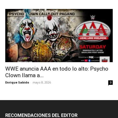
WWE anuncia AAA en todo lo alto: Psycho
Clown llama a...
Enrique Sabido
-
mayo 8, 2026
0
RECOMENDACIONES DEL EDITOR