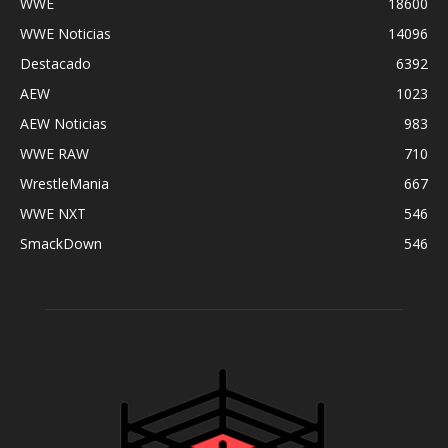
WWE
18600
WWE Noticias
14096
Destacado
6392
AEW
1023
AEW Noticias
983
WWE RAW
710
WrestleMania
667
WWE NXT
546
SmackDown
546