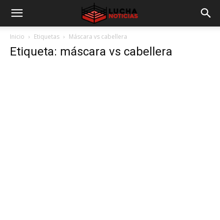
Inicio
Etiquetas
Máscara vs cabellera
Etiqueta: máscara vs cabellera