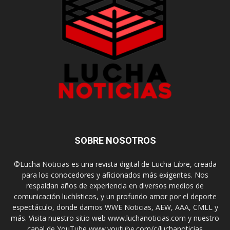
SOBRE NOSOTROS
©Lucha Noticias es una revista digital de Lucha Libre, creada
para los conocedores y aficionados más exigentes. Nos
respaldan años de experiencia en diversos medios de
comunicación luchísticos, y un profundo amor por el deporte
espectáculo, donde damos WWE Noticias, AEW, AAA, CMLL y
más. Visita nuestro sitio web www.luchanoticias.com y nuestro
canal de YouTube www.youtube.com/c/luchanoticias