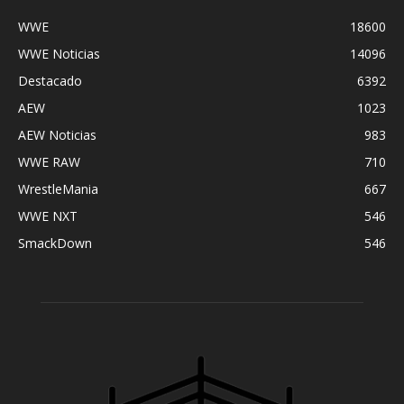
WWE
18600
WWE Noticias
14096
Destacado
6392
AEW
1023
AEW Noticias
983
WWE RAW
710
WrestleMania
667
WWE NXT
546
SmackDown
546