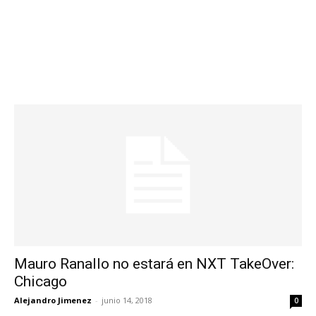
Mauro Ranallo no estará en NXT TakeOver:
Chicago
Alejandro Jimenez
-
junio 14, 2018
0