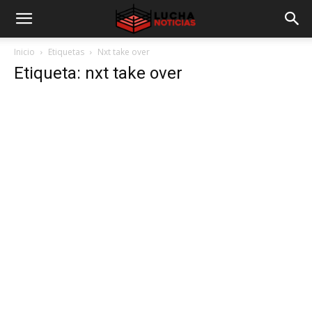
Inicio
Etiquetas
Nxt take over
Etiqueta: nxt take over