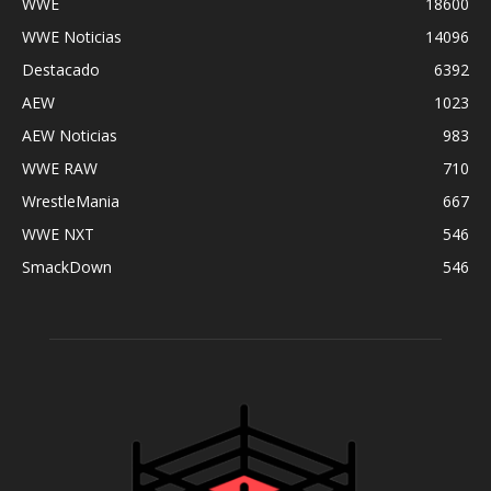
WWE
18600
WWE Noticias
14096
Destacado
6392
AEW
1023
AEW Noticias
983
WWE RAW
710
WrestleMania
667
WWE NXT
546
SmackDown
546