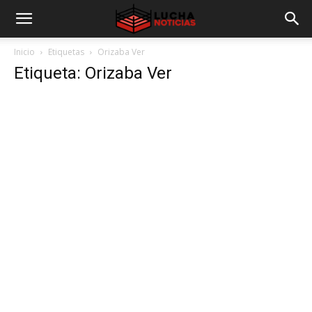
Inicio
Etiquetas
Orizaba Ver
Etiqueta: Orizaba Ver