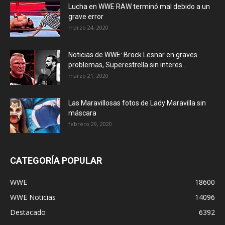
Lucha en WWE RAW terminó mal debido a un
grave error
marzo 24, 2020
Noticias de WWE: Brock Lesnar en graves
problemas, Superestrella sin interes...
marzo 21, 2020
Las Maravillosas fotos de Lady Maravilla sin
máscara
febrero 29, 2020
CATEGORÍA POPULAR
WWE
18600
WWE Noticias
14096
Destacado
6392