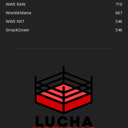
WWE RAW
710
WrestleMania
667
WWE NXT
546
SmackDown
546