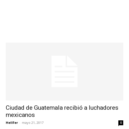
Ciudad de Guatemala recibió a luchadores
mexicanos
HellFer
-
mayo 21, 2017
0