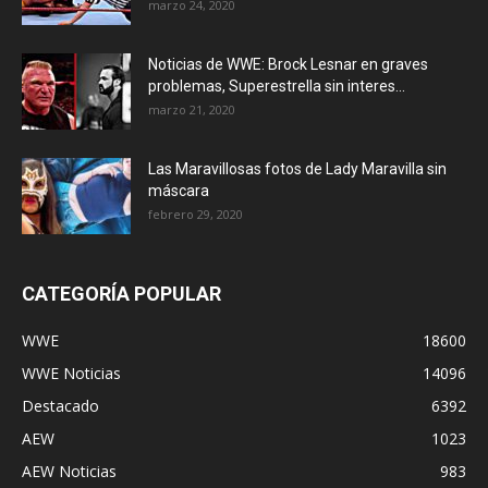
marzo 24, 2020
Noticias de WWE: Brock Lesnar en graves
problemas, Superestrella sin interes...
marzo 21, 2020
Las Maravillosas fotos de Lady Maravilla sin
máscara
febrero 29, 2020
CATEGORÍA POPULAR
WWE
18600
WWE Noticias
14096
Destacado
6392
AEW
1023
AEW Noticias
983