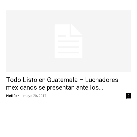
Todo Listo en Guatemala – Luchadores
mexicanos se presentan ante los...
HellFer
-
mayo 20, 2017
0