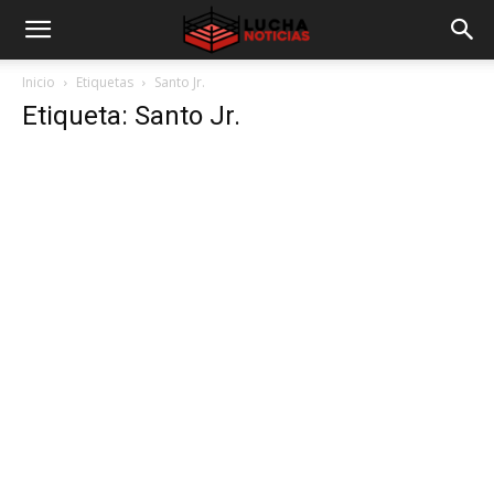
Inicio
Etiquetas
Santo Jr.
Etiqueta: Santo Jr.