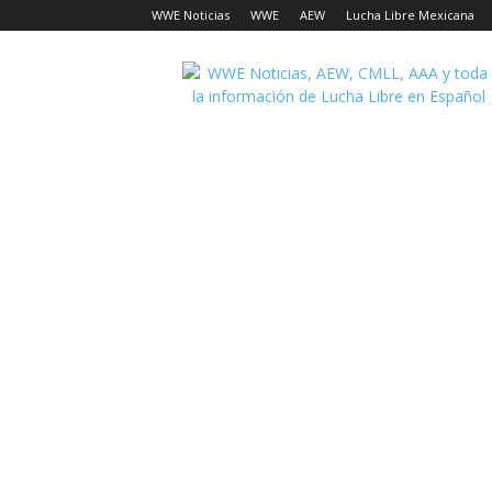
WWE Noticias
WWE
AEW
Lucha Libre Mexicana
Lucha
Noticias