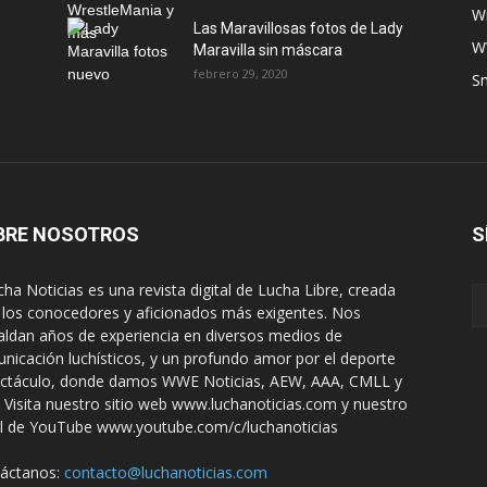
W
Las Maravillosas fotos de Lady
W
Maravilla sin máscara
febrero 29, 2020
S
BRE NOSOTROS
S
ha Noticias es una revista digital de Lucha Libre, creada
 los conocedores y aficionados más exigentes. Nos
aldan años de experiencia en diversos medios de
nicación luchísticos, y un profundo amor por el deporte
ctáculo, donde damos WWE Noticias, AEW, AAA, CMLL y
 Visita nuestro sitio web www.luchanoticias.com y nuestro
l de YouTube www.youtube.com/c/luchanoticias
áctanos:
contacto@luchanoticias.com