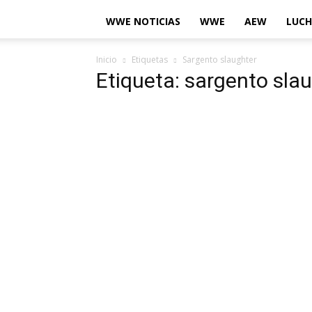
WWE NOTICIAS
WWE
AEW
LUCH
Inicio
Etiquetas
Sargento slaughter
Etiqueta: sargento sla