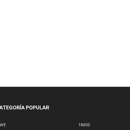
ATEGORÍA POPULAR
WE
18600