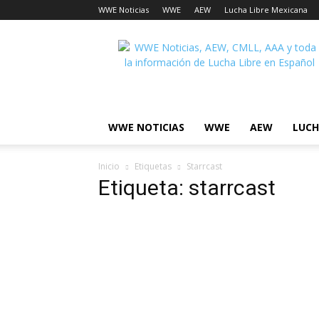
WWE Noticias
WWE
AEW
Lucha Libre Mexicana
Lucha
Noticias
WWE NOTICIAS
WWE
AEW
LUCH
Inicio
Etiquetas
Starrcast
Etiqueta: starrcast