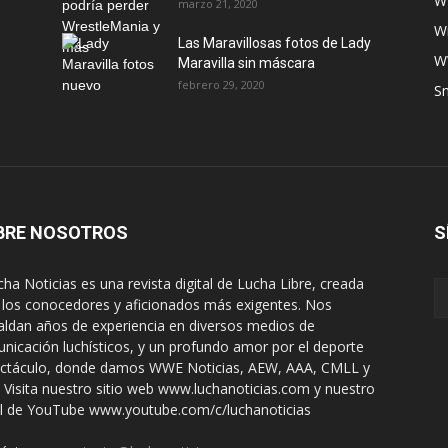
W
marzo 21, 2020
W
Las Maravillosas fotos de Lady
W
Maravilla sin máscara
febrero 29, 2020
S
BRE NOSOTROS
S
ha Noticias es una revista digital de Lucha Libre, creada
 los conocedores y aficionados más exigentes. Nos
aldan años de experiencia en diversos medios de
nicación luchísticos, y un profundo amor por el deporte
ctáculo, donde damos WWE Noticias, AEW, AAA, CMLL y
 Visita nuestro sitio web www.luchanoticias.com y nuestro
l de YouTube www.youtube.com/c/luchanoticias