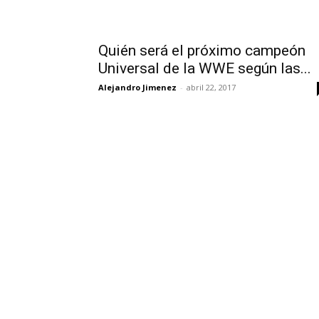
Quién será el próximo campeón
Universal de la WWE según las...
Alejandro Jimenez
-
abril 22, 2017