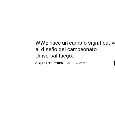
WWE hace un cambio significativ
al diseño del campeonato
Universal luego...
Alejandro Jimenez
-
abril 10, 2019