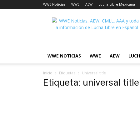
WWE Noticias
WWE
AEW
Lucha Libre Mexicana
Lucha
Noticias
WWE NOTICIAS
WWE
AEW
LUCH
Inicio
Etiquetas
Universal title
Etiqueta: universal title