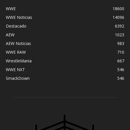
WWE
18600
WWE Noticias
14096
Destacado
6392
AEW
1023
AEW Noticias
983
WWE RAW
710
WrestleMania
667
WWE NXT
546
SmackDown
546