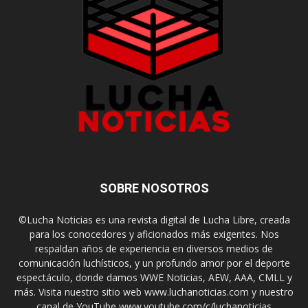
SOBRE NOSOTROS
©Lucha Noticias es una revista digital de Lucha Libre, creada
para los conocedores y aficionados más exigentes. Nos
respaldan años de experiencia en diversos medios de
comunicación luchísticos, y un profundo amor por el deporte
espectáculo, donde damos WWE Noticias, AEW, AAA, CMLL y
más. Visita nuestro sitio web www.luchanoticias.com y nuestro
canal de YouTube www.youtube.com/c/luchanoticias