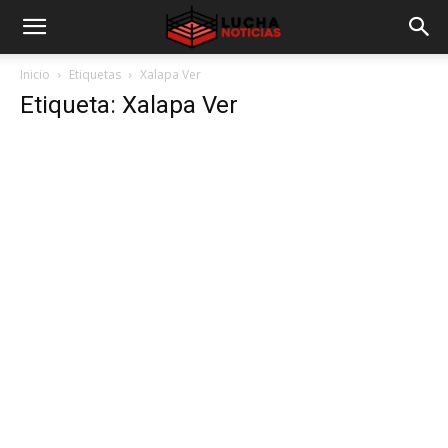
Inicio
Etiquetas
Xalapa Ver
Etiqueta: Xalapa Ver