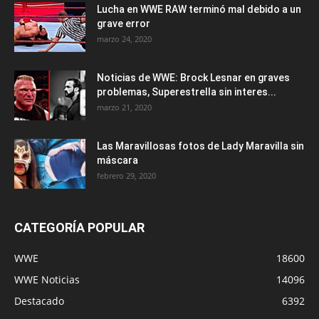
Lucha en WWE RAW terminó mal debido a un
grave error
marzo 24, 2020
Noticias de WWE: Brock Lesnar en graves
problemas, Superestrella sin interes...
marzo 21, 2020
Las Maravillosas fotos de Lady Maravilla sin
máscara
febrero 29, 2020
CATEGORÍA POPULAR
WWE
18600
WWE Noticias
14096
Destacado
6392