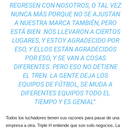
REGRESEN CON NOSOTROS, O TAL VEZ
NUNCA MÁS PORQUE NO SE AJUSTAN
A NUESTRA MARCA TAMBIÉN, PERO
ESTÁ BIEN. NOS LLEVARON A CIERTOS
LUGARES, Y ESTOY AGRADECIDO POR
ESO, Y ELLOS ESTÁN AGRADECIDOS
POR ESO, Y SE VAN A COSAS
DIFERENTES. PERO ESO NO DETIENE
EL TREN. LA GENTE DEJA LOS
EQUIPOS DE FÚTBOL, ​​SE MUDA A
DIFERENTES EQUIPOS TODO EL
TIEMPO Y ES GENIAL”.
Todos los luchadores tienen sus razones para pasar de una
empresa a otra. Triple H entiende que son solo negocios. La