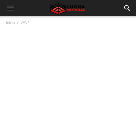
Inicio
WWE