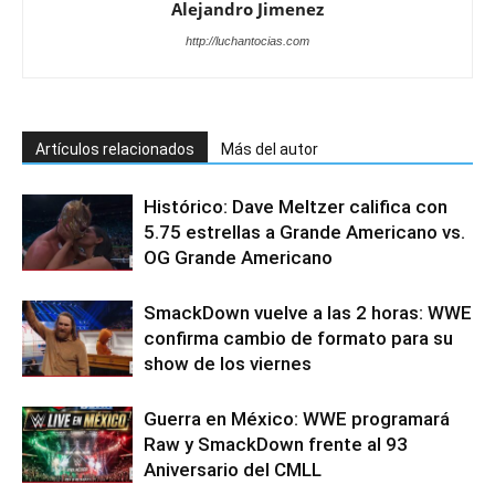
Alejandro Jimenez
http://luchantocias.com
Artículos relacionados
Más del autor
Histórico: Dave Meltzer califica con
5.75 estrellas a Grande Americano vs.
OG Grande Americano
SmackDown vuelve a las 2 horas: WWE
confirma cambio de formato para su
show de los viernes
Guerra en México: WWE programará
Raw y SmackDown frente al 93
Aniversario del CMLL