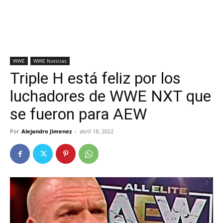
WWE
WWE Noticias
Triple H está feliz por los
luchadores de WWE NXT que
se fueron para AEW
Por
Alejandro Jimenez
-
abril 18, 2022