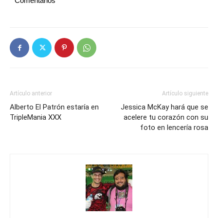
Comentarios
Artículo anterior
Artículo siguiente
Alberto El Patrón estaría en
Jessica McKay hará que se
TripleMania XXX
acelere tu corazón con su
foto en lencería rosa