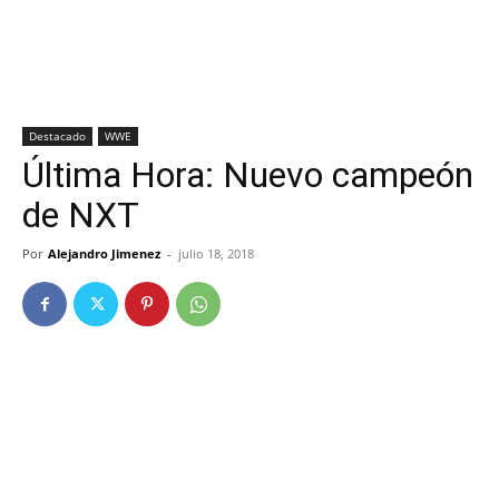
Destacado
WWE
Última Hora: Nuevo campeón
de NXT
Por
Alejandro Jimenez
-
julio 18, 2018