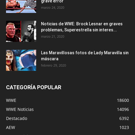
grave error
marzo 24, 2020
Noticias de WWE: Brock Lesnar en graves
problemas, Superestrella sin interes...
marzo 21, 2020
Las Maravillosas fotos de Lady Maravilla sin
máscara
febrero 29, 2020
CATEGORÍA POPULAR
WWE
18600
WWE Noticias
14096
Destacado
6392
AEW
1023