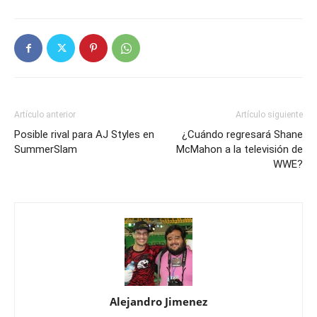
Artículo anterior
Artículo siguiente
Posible rival para AJ Styles en
¿Cuándo regresará Shane
SummerSlam
McMahon a la televisión de
WWE?
Alejandro Jimenez