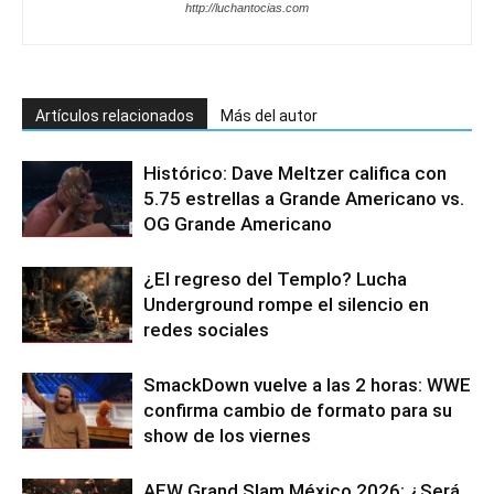
http://luchantocias.com
Artículos relacionados
Más del autor
Histórico: Dave Meltzer califica con
5.75 estrellas a Grande Americano vs.
OG Grande Americano
¿El regreso del Templo? Lucha
Underground rompe el silencio en
redes sociales
SmackDown vuelve a las 2 horas: WWE
confirma cambio de formato para su
show de los viernes
AEW Grand Slam México 2026: ¿Será